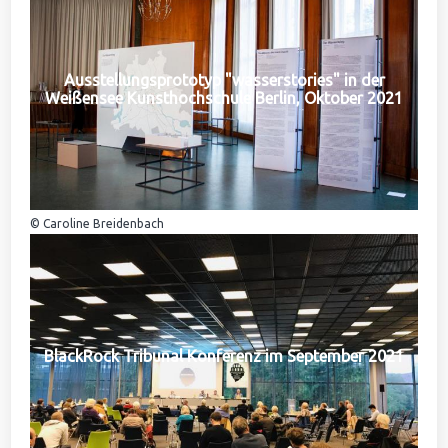
Ausstellungsprototyp "wasserstories" in der
Weißensee Kunsthochschule Berlin, Oktober 2021
© Caroline Breidenbach
BlackRock Tribunal Konferenz im September 2021