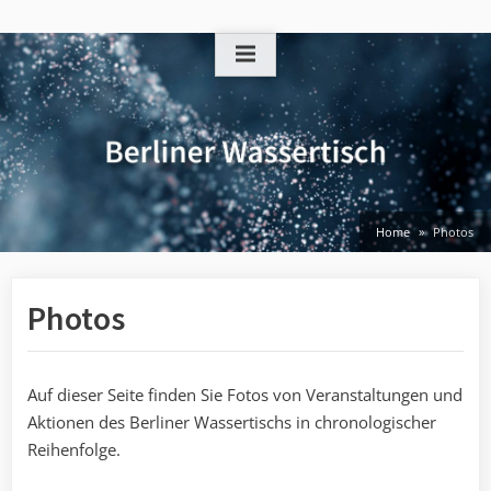
Skip
to
content
Home
Photos
Photos
Auf dieser Seite finden Sie Fotos von Veranstaltungen und
Aktionen des Berliner Wassertischs in chronologischer
Reihenfolge.