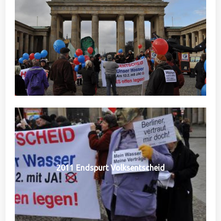
2011 Endspurt Volksentscheid