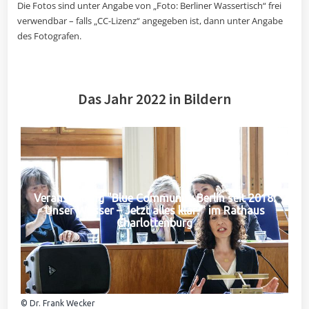
Die Fotos sind unter Angabe von „Foto: Berliner Wassertisch“ frei
verwendbar – falls „CC-Lizenz“ angegeben ist, dann unter Angabe
des Fotografen.
Das Jahr 2022 in Bildern
Veranstaltung "Blue Community Berlin seit 2018:
Unser Wasser – Jetzt alles klar?" im Rathaus
Charlottenburg
© Dr. Frank Wecker