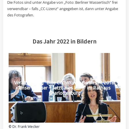
Die Fotos sind unter Angabe von „Foto: Berliner Wassertisch“ frei
verwendbar – falls „CC-Lizenz“ angegeben ist, dann unter Angabe
des Fotografen.
Das Jahr 2022 in Bildern
Veranstaltung "Blue Community Berlin seit 2018:
Unser Wasser – Jetzt alles klar?" im Rathaus
Charlottenburg
© Dr. Frank Wecker