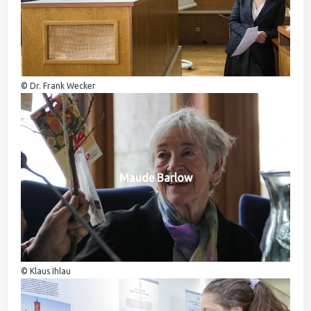
© Dr. Frank Wecker
Maude Barlow
© Klaus Ihlau