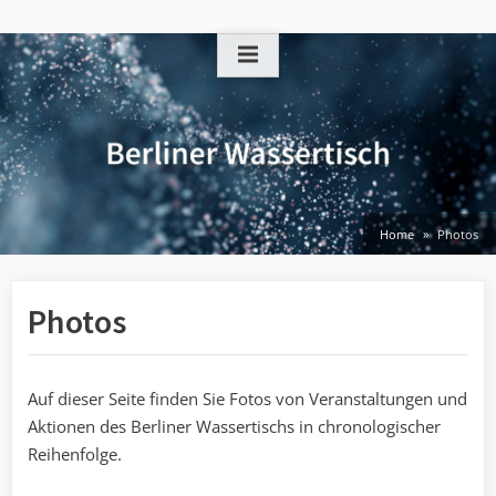
Skip
to
content
Home
Photos
Photos
Auf dieser Seite finden Sie Fotos von Veranstaltungen und
Aktionen des Berliner Wassertischs in chronologischer
Reihenfolge.