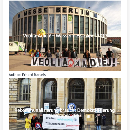
Veolia-Adieu! – Wassermesse April 2013
Author: Erhard Bartels
Rekommunalisierung braucht Demokratisierung,
November 2013