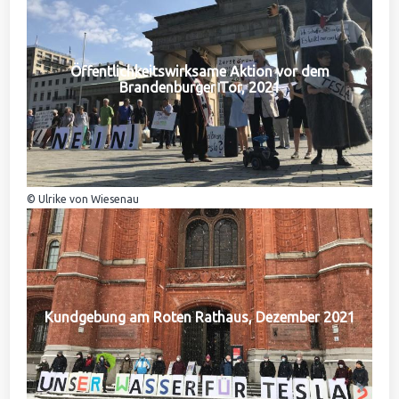
Öffentlichkeitswirksame Aktion vor dem
Brandenburger Tor, 2021
© Ulrike von Wiesenau
Kundgebung am Roten Rathaus, Dezember 2021