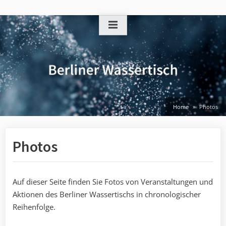
Skip
to
content
Home
Photos
Photos
Auf dieser Seite finden Sie Fotos von Veranstaltungen und
Aktionen des Berliner Wassertischs in chronologischer
Reihenfolge.