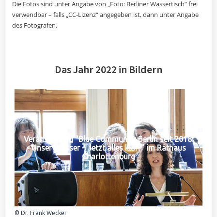
Die Fotos sind unter Angabe von „Foto: Berliner Wassertisch“ frei
verwendbar – falls „CC-Lizenz“ angegeben ist, dann unter Angabe
des Fotografen.
Das Jahr 2022 in Bildern
Veranstaltung "Blue Community Berlin seit 2018:
Unser Wasser – Jetzt alles klar?" im Rathaus
Charlottenburg
© Dr. Frank Wecker