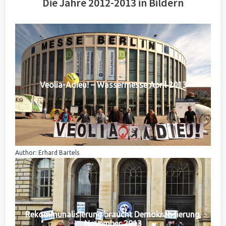
Die Jahre 2012-2013 in Bildern
Veolia-Adieu! – Wassermesse April 2013
Author: Erhard Bartels
Rekommunalisierung braucht Demokratisierung,
November 2013