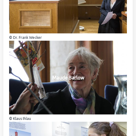
© Dr. Frank Wecker
Maude Barlow
© Klaus Ihlau