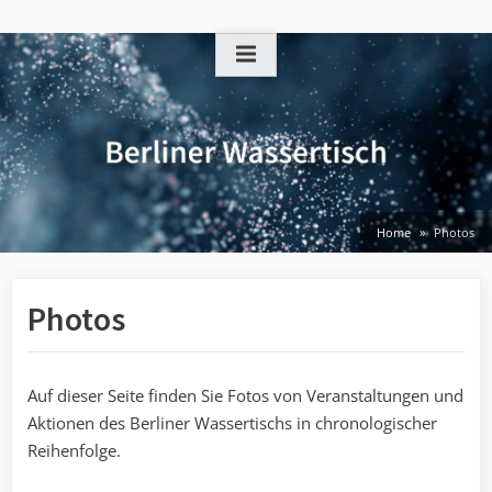
Skip
to
content
Home
Photos
Photos
Auf dieser Seite finden Sie Fotos von Veranstaltungen und
Aktionen des Berliner Wassertischs in chronologischer
Reihenfolge.