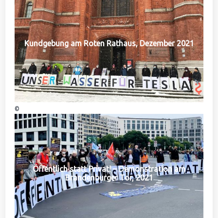
Kundgebung am Roten Rathaus, Dezember 2021
©
Öffentlich statt Privat! – Demonstration am
Brandenburger Tor, 2021