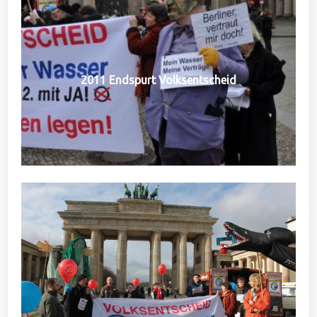
2011 Endspurt Volksentscheid