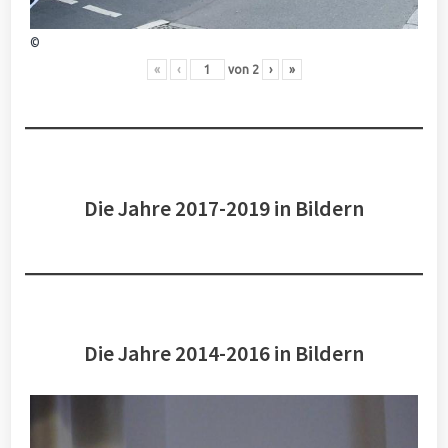
©
«
‹
von
2
›
»
Die Jahre 2017-2019 in Bildern
Die Jahre 2014-2016 in Bildern