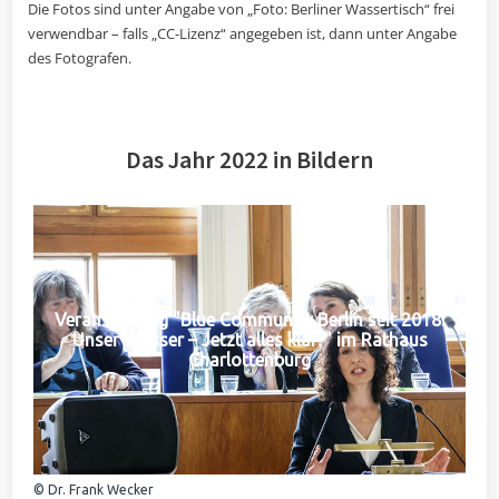
Die Fotos sind unter Angabe von „Foto: Berliner Wassertisch“ frei
verwendbar – falls „CC-Lizenz“ angegeben ist, dann unter Angabe
des Fotografen.
Das Jahr 2022 in Bildern
Veranstaltung "Blue Community Berlin seit 2018:
Unser Wasser – Jetzt alles klar?" im Rathaus
Charlottenburg
© Dr. Frank Wecker