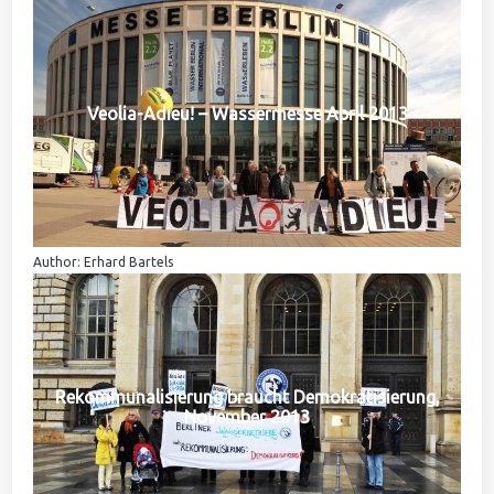
Veolia-Adieu! – Wassermesse April 2013
Author: Erhard Bartels
Rekommunalisierung braucht Demokratisierung,
November 2013