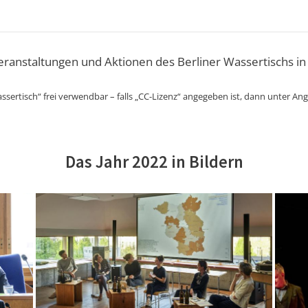
Veranstaltungen und Aktionen des Berliner Wassertischs in
ssertisch“ frei verwendbar – falls „CC-Lizenz“ angegeben ist, dann unter An
Das Jahr 2022 in Bildern