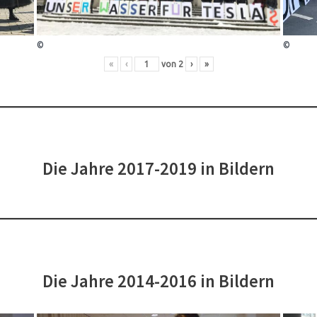
©
©
«
‹
von
2
›
»
Die Jahre 2017-2019 in Bildern
Die Jahre 2014-2016 in Bildern