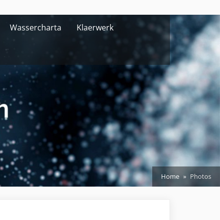
Wassercharta
Klaerwerk
Home
Photos