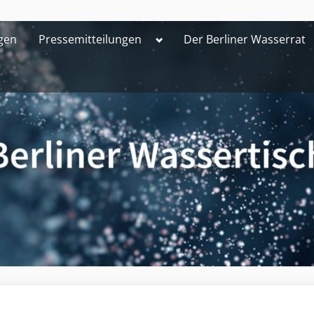
Toggle
gen
Pressemitteilungen
Der Berliner Wasserrat
sub-
menu