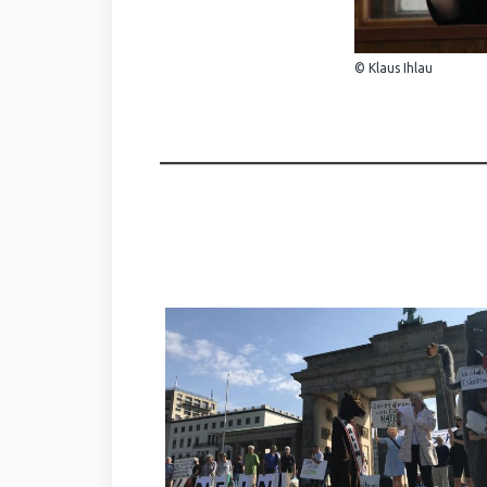
© Klaus Ihlau