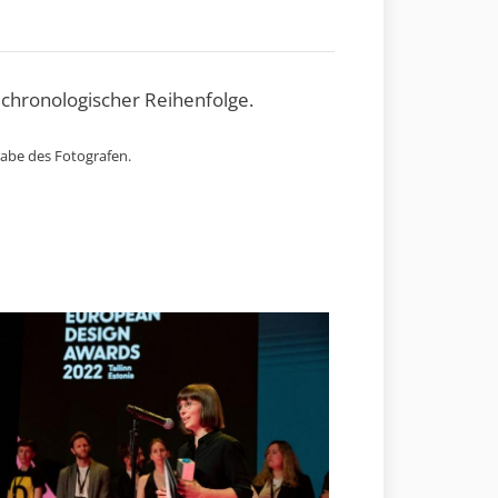
 chronologischer Reihenfolge.
gabe des Fotografen.