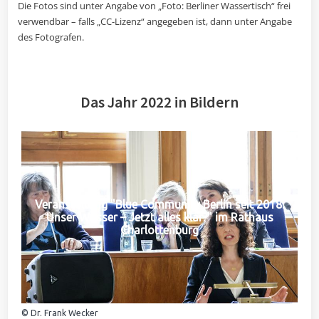
Die Fotos sind unter Angabe von „Foto: Berliner Wassertisch“ frei
verwendbar – falls „CC-Lizenz“ angegeben ist, dann unter Angabe
des Fotografen.
Das Jahr 2022 in Bildern
Veranstaltung "Blue Community Berlin seit 2018:
Unser Wasser – Jetzt alles klar?" im Rathaus
Charlottenburg
© Dr. Frank Wecker