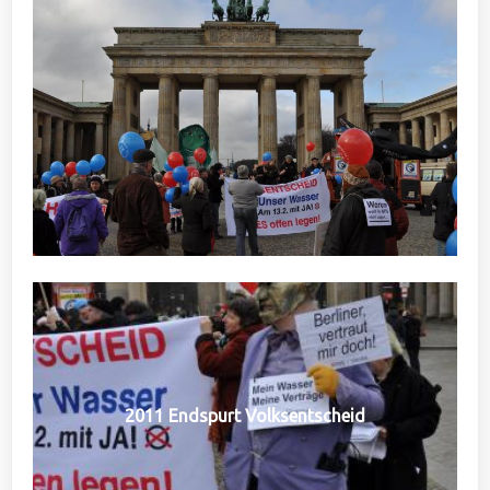
2011 Endspurt Volksentscheid