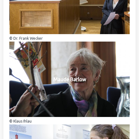
© Dr. Frank Wecker
Maude Barlow
© Klaus Ihlau