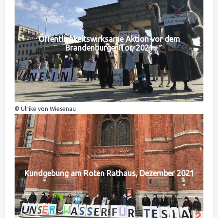
Öffentlichkeitswirksame Aktion vor dem
Brandenburger Tor, 2021
© Ulrike von Wiesenau
Kundgebung am Roten Rathaus, Dezember 2021