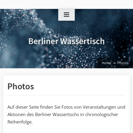
Skip
to
content
Home
Photos
Photos
Auf dieser Seite finden Sie Fotos von Veranstaltungen und
Aktionen des Berliner Wassertischs in chronologischer
Reihenfolge.