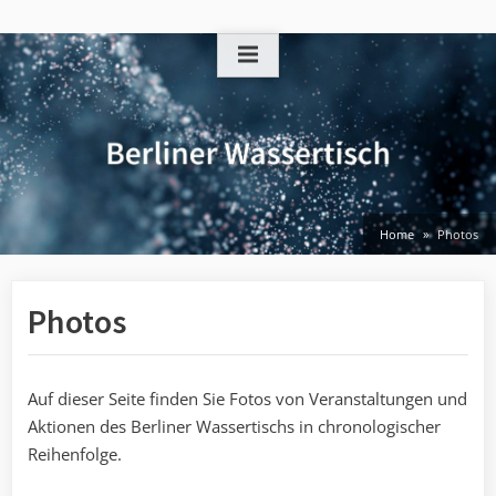
Skip
to
content
Home
Photos
Photos
Auf dieser Seite finden Sie Fotos von Veranstaltungen und
Aktionen des Berliner Wassertischs in chronologischer
Reihenfolge.