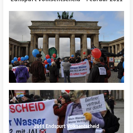
2011 Endspurt Volksentscheid