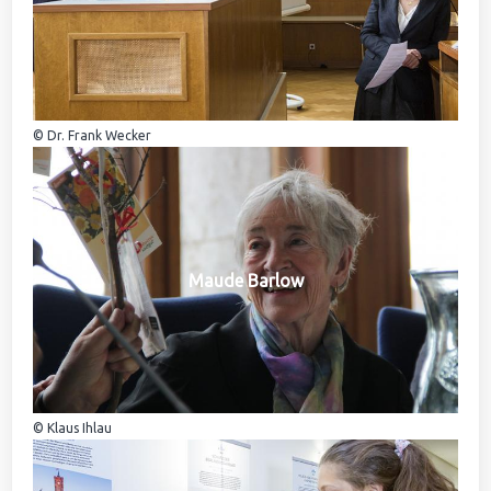
© Dr. Frank Wecker
Maude Barlow
© Klaus Ihlau