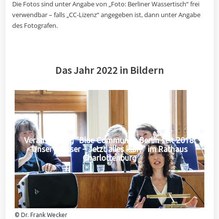
Die Fotos sind unter Angabe von „Foto: Berliner Wassertisch“ frei
verwendbar – falls „CC-Lizenz“ angegeben ist, dann unter Angabe
des Fotografen.
Das Jahr 2022 in Bildern
Veranstaltung "Blue Community Berlin seit 2018:
Unser Wasser – Jetzt alles klar?" im Rathaus
Charlottenburg
© Dr. Frank Wecker