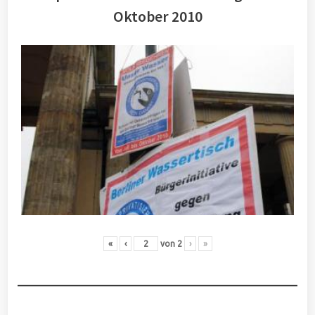
Oktober 2010
«
‹
von
2
›
»