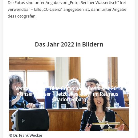
Die Fotos sind unter Angabe von „Foto: Berliner Wassertisch“ frei
verwendbar – falls „CC-Lizenz“ angegeben ist, dann unter Angabe
des Fotografen.
Das Jahr 2022 in Bildern
Veranstaltung "Blue Community Berlin seit 2018:
Unser Wasser – Jetzt alles klar?" im Rathaus
Charlottenburg
© Dr. Frank Wecker