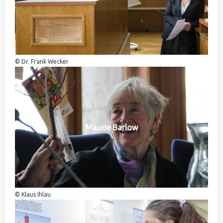
© Dr. Frank Wecker
Maude Barlow
© Klaus Ihlau