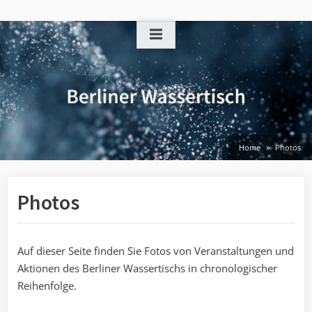
Skip
to
content
Home
Photos
Photos
Auf dieser Seite finden Sie Fotos von Veranstaltungen und
Aktionen des Berliner Wassertischs in chronologischer
Reihenfolge.