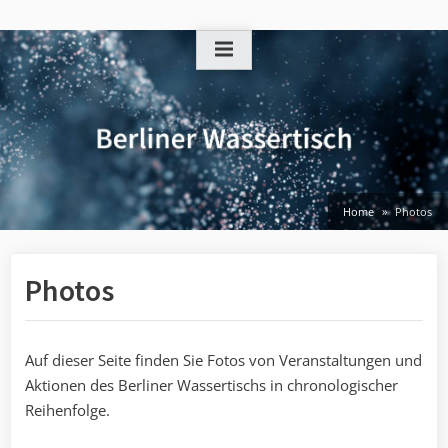
Skip
to
content
Home
Photos
Photos
Auf dieser Seite finden Sie Fotos von Veranstaltungen und
Aktionen des Berliner Wassertischs in chronologischer
Reihenfolge.