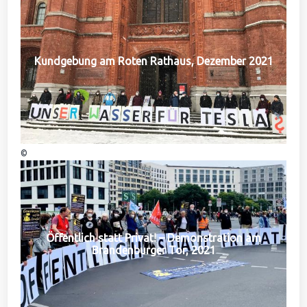
Kundgebung am Roten Rathaus, Dezember 2021
©
Öffentlich statt Privat! – Demonstration am
Brandenburger Tor, 2021