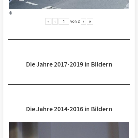
©
«
‹
von
2
›
»
Die Jahre 2017-2019 in Bildern
Die Jahre 2014-2016 in Bildern