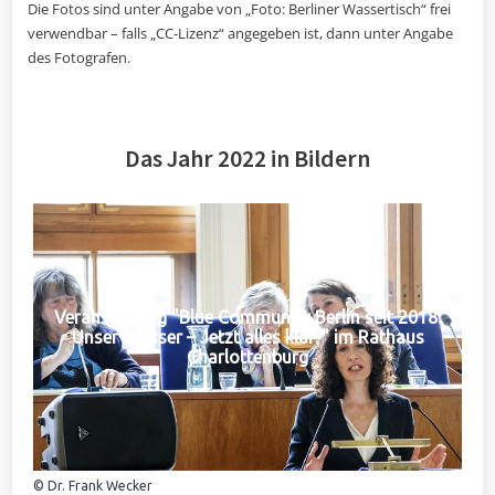
Die Fotos sind unter Angabe von „Foto: Berliner Wassertisch“ frei
verwendbar – falls „CC-Lizenz“ angegeben ist, dann unter Angabe
des Fotografen.
Das Jahr 2022 in Bildern
Veranstaltung "Blue Community Berlin seit 2018:
Unser Wasser – Jetzt alles klar?" im Rathaus
Charlottenburg
© Dr. Frank Wecker