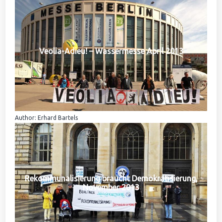
Veolia-Adieu! – Wassermesse April 2013
Author: Erhard Bartels
Rekommunalisierung braucht Demokratisierung,
November 2013