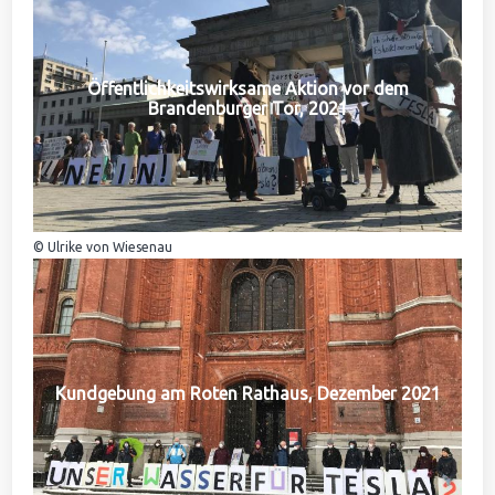
Öffentlichkeitswirksame Aktion vor dem
Brandenburger Tor, 2021
© Ulrike von Wiesenau
Kundgebung am Roten Rathaus, Dezember 2021