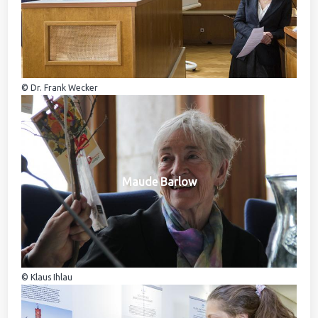
© Dr. Frank Wecker
Maude Barlow
© Klaus Ihlau