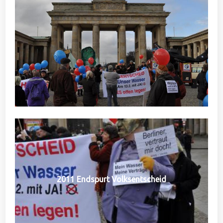
2011 Endspurt Volksentscheid