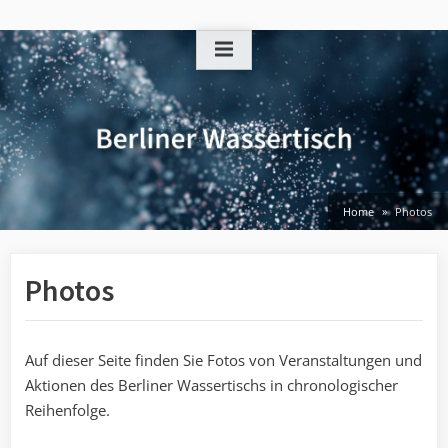
Skip
to
content
Home
Photos
Photos
Auf dieser Seite finden Sie Fotos von Veranstaltungen und
Aktionen des Berliner Wassertischs in chronologischer
Reihenfolge.