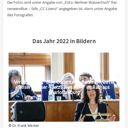
Die Fotos sind unter Angabe von „Foto: Berliner Wassertisch“ frei
verwendbar – falls „CC-Lizenz“ angegeben ist, dann unter Angabe
des Fotografen.
Das Jahr 2022 in Bildern
Veranstaltung "Blue Community Berlin seit 2018:
Unser Wasser – Jetzt alles klar?" im Rathaus
Charlottenburg
© Dr. Frank Wecker