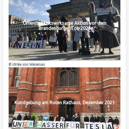
Öffentlichkeitswirksame Aktion vor dem
Brandenburger Tor, 2021
© Ulrike von Wiesenau
Kundgebung am Roten Rathaus, Dezember 2021