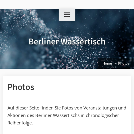
Skip
to
content
Home
Photos
Photos
Auf dieser Seite finden Sie Fotos von Veranstaltungen und
Aktionen des Berliner Wassertischs in chronologischer
Reihenfolge.