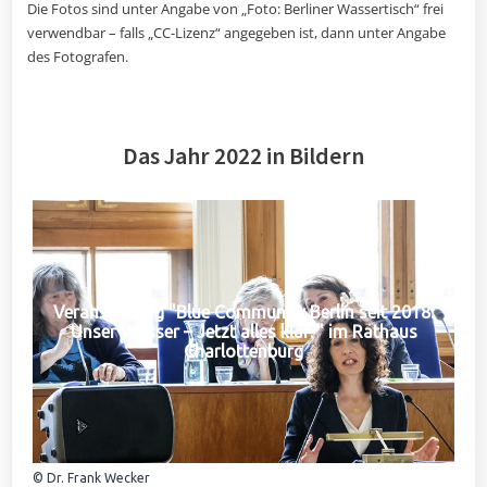
Die Fotos sind unter Angabe von „Foto: Berliner Wassertisch“ frei
verwendbar – falls „CC-Lizenz“ angegeben ist, dann unter Angabe
des Fotografen.
Das Jahr 2022 in Bildern
Veranstaltung "Blue Community Berlin seit 2018:
Unser Wasser – Jetzt alles klar?" im Rathaus
Charlottenburg
© Dr. Frank Wecker