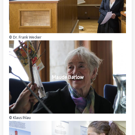
© Dr. Frank Wecker
Maude Barlow
© Klaus Ihlau