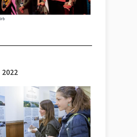
Urb
i 2022