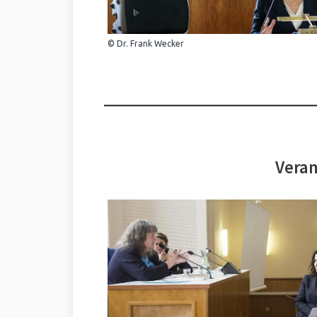
© Dr. Frank Wecker
Veran