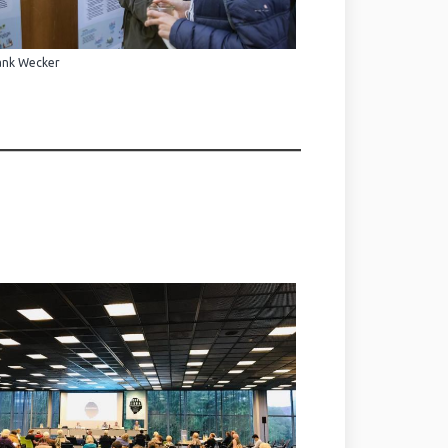
ank Wecker