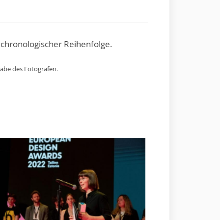
 chronologischer Reihenfolge.
gabe des Fotografen.