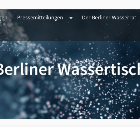
Toggle
gen
Pressemitteilungen
Der Berliner Wasserrat
sub-
menu