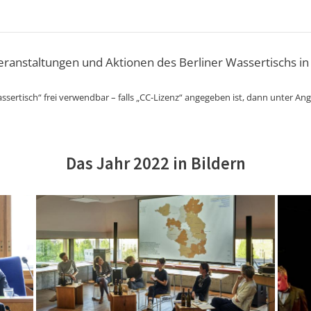
Veranstaltungen und Aktionen des Berliner Wassertischs in
ssertisch“ frei verwendbar – falls „CC-Lizenz“ angegeben ist, dann unter An
Das Jahr 2022 in Bildern