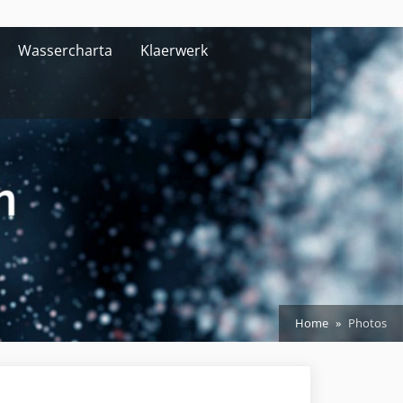
Wassercharta
Klaerwerk
Home
Photos