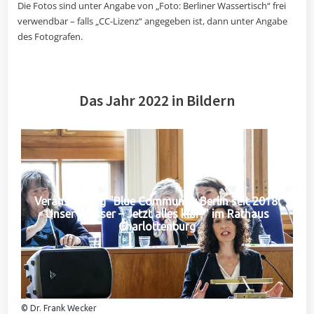
Die Fotos sind unter Angabe von „Foto: Berliner Wassertisch“ frei
verwendbar – falls „CC-Lizenz“ angegeben ist, dann unter Angabe
des Fotografen.
Das Jahr 2022 in Bildern
Veranstaltung "Blue Community Berlin seit 2018:
Unser Wasser – Jetzt alles klar?" im Rathaus
Charlottenburg
© Dr. Frank Wecker