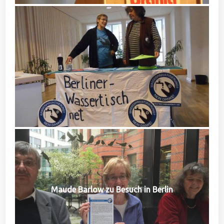
Maude Barlow zu Besuch in Berlin