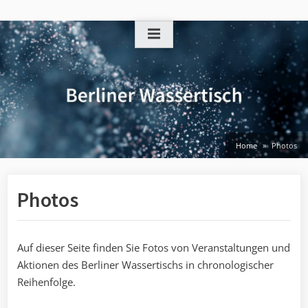
Skip
to
content
Home
Photos
Photos
Auf dieser Seite finden Sie Fotos von Veranstaltungen und
Aktionen des Berliner Wassertischs in chronologischer
Reihenfolge.