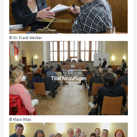
© Dr. Frank Wecker
Titel hinzufügen
© Klaus Ihlau