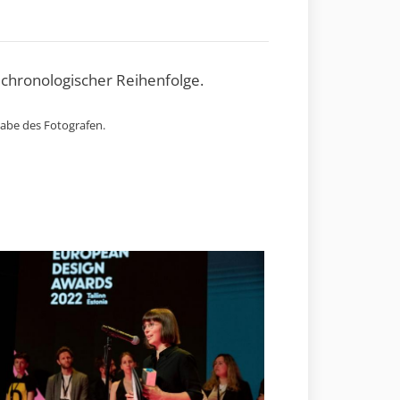
 chronologischer Reihenfolge.
gabe des Fotografen.