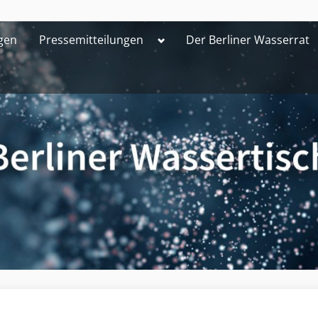
Toggle
gen
Pressemitteilungen
Der Berliner Wasserrat
sub-
menu