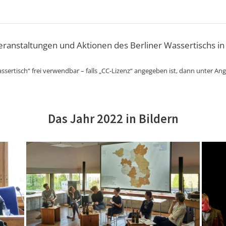
Veranstaltungen und Aktionen des Berliner Wassertischs in
ssertisch“ frei verwendbar – falls „CC-Lizenz“ angegeben ist, dann unter An
Das Jahr 2022 in Bildern