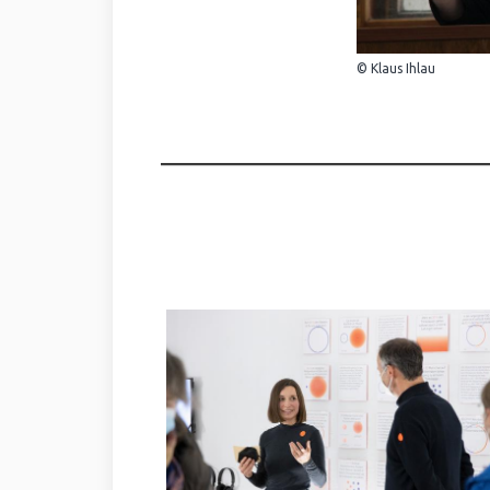
© Klaus Ihlau