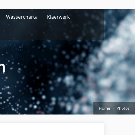
Wassercharta
Klaerwerk
Home
Photos