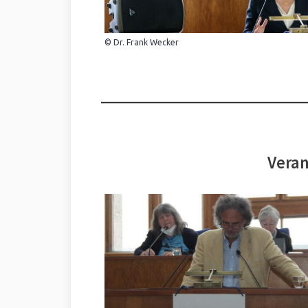
© Dr. Frank Wecker
Veran