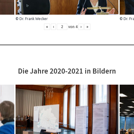
© Dr. Frank Wecker
© Dr. Fr
«
‹
von
4
›
»
Die Jahre 2020-2021 in Bildern