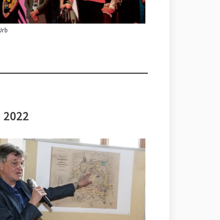
Urb
i 2022