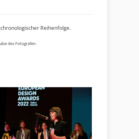
 chronologischer Reihenfolge.
gabe des Fotografen.