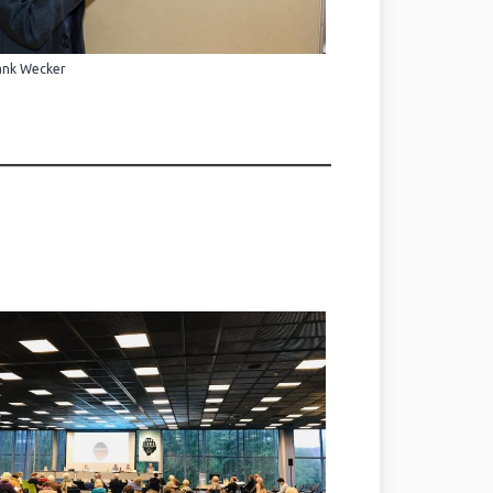
ank Wecker