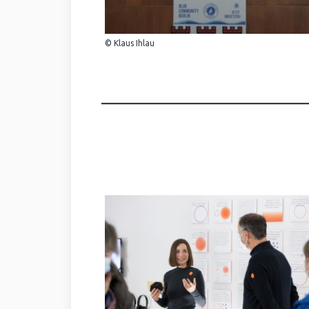
© Klaus Ihlau