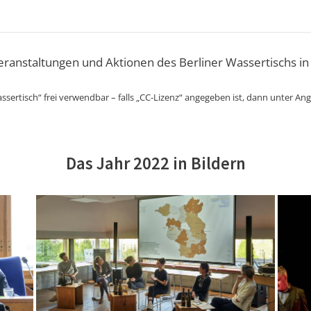
Veranstaltungen und Aktionen des Berliner Wassertischs in
ssertisch“ frei verwendbar – falls „CC-Lizenz“ angegeben ist, dann unter An
Das Jahr 2022 in Bildern