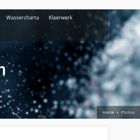
Wassercharta
Klaerwerk
Home
Photos