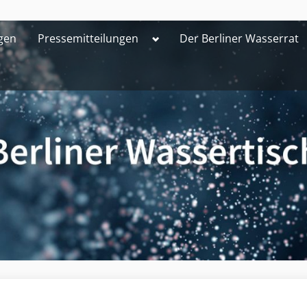
Toggle
gen
Pressemitteilungen
Der Berliner Wasserrat
sub-
menu