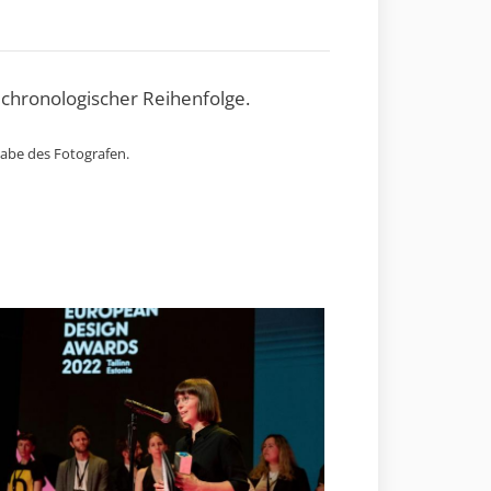
 chronologischer Reihenfolge.
gabe des Fotografen.