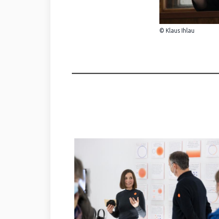
© Klaus Ihlau