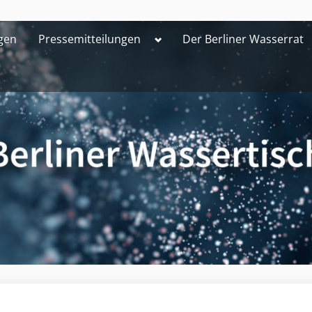
Toggle
gen
Pressemitteilungen
Der Berliner Wasserrat
sub-
menu