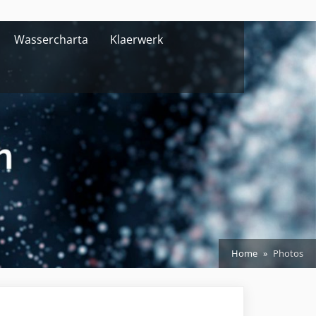
Wassercharta
Klaerwerk
Home
Photos