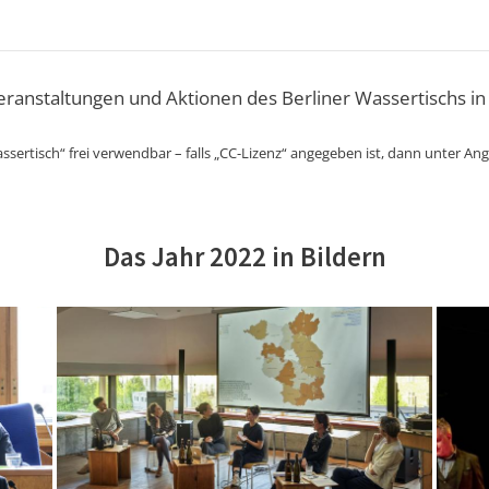
Veranstaltungen und Aktionen des Berliner Wassertischs in
ssertisch“ frei verwendbar – falls „CC-Lizenz“ angegeben ist, dann unter An
Das Jahr 2022 in Bildern