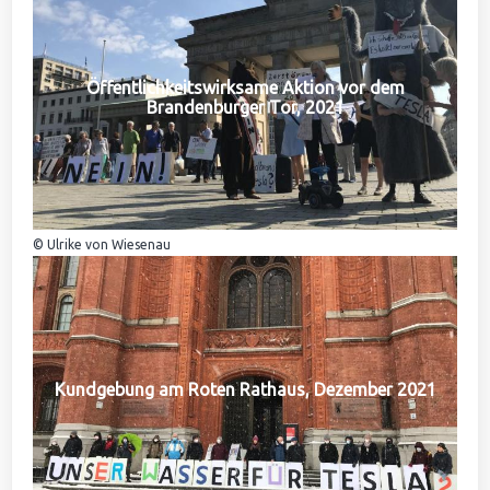
Öffentlichkeitswirksame Aktion vor dem
Brandenburger Tor, 2021
© Ulrike von Wiesenau
Kundgebung am Roten Rathaus, Dezember 2021