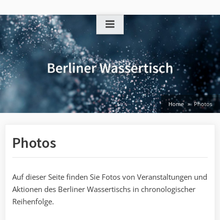
Skip
to
content
Home
Photos
Photos
Auf dieser Seite finden Sie Fotos von Veranstaltungen und
Aktionen des Berliner Wassertischs in chronologischer
Reihenfolge.