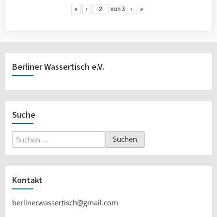
«
‹
von
3
›
»
Berliner Wassertisch e.V.
Suche
Suchen
nach:
Kontakt
berlinerwassertisch@gmail.com