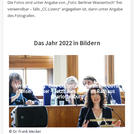
Die Fotos sind unter Angabe von „Foto: Berliner Wassertisch“ frei
verwendbar – falls „CC-Lizenz“ angegeben ist, dann unter Angabe
des Fotografen.
Das Jahr 2022 in Bildern
Veranstaltung "Blue Community Berlin seit 2018:
Unser Wasser – Jetzt alles klar?" im Rathaus
Charlottenburg
© Dr. Frank Wecker