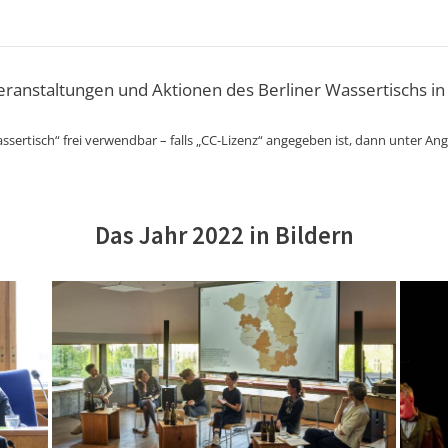
Veranstaltungen und Aktionen des Berliner Wassertischs in
ssertisch“ frei verwendbar – falls „CC-Lizenz“ angegeben ist, dann unter An
Das Jahr 2022 in Bildern