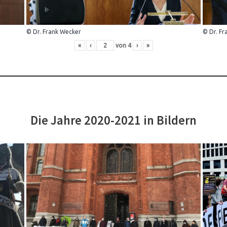
© Dr. Frank Wecker
© Dr. Fr
«
‹
von
4
›
»
Die Jahre 2020-2021 in Bildern