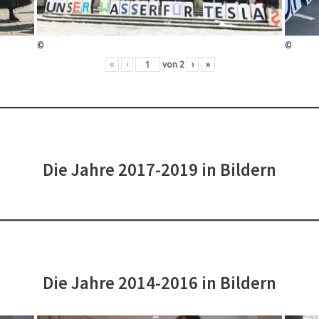
©
©
«
‹
von
2
›
»
Die Jahre 2017-2019 in Bildern
Die Jahre 2014-2016 in Bildern