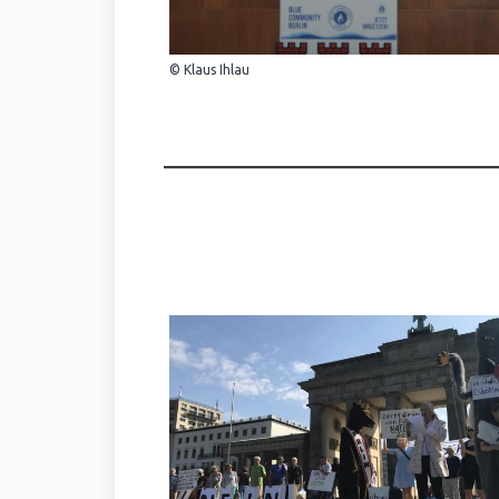
© Klaus Ihlau