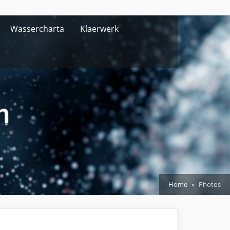
Wassercharta
Klaerwerk
Home
Photos