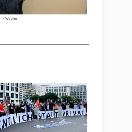
ank Wecker