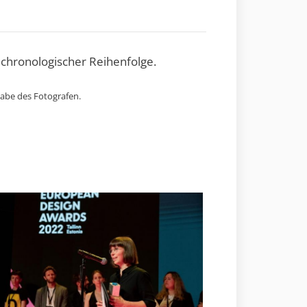
 chronologischer Reihenfolge.
gabe des Fotografen.