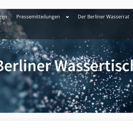
Toggle
gen
Pressemitteilungen
Der Berliner Wasserrat
sub-
menu