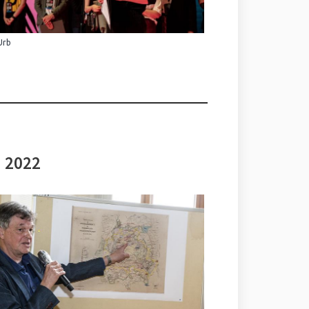
Urb
i 2022