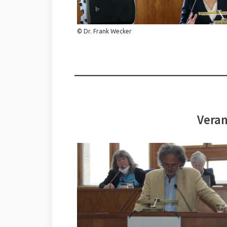
© Dr. Frank Wecker
Veran