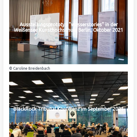
Ausstellungsprototyp "wasserstories" in der
Weißensee Kunsthochschule Berlin, Oktober 2021
© Caroline Breidenbach
BlackRock Tribunal Konferenz im September 2021