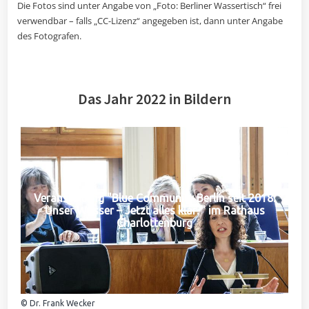
Die Fotos sind unter Angabe von „Foto: Berliner Wassertisch“ frei
verwendbar – falls „CC-Lizenz“ angegeben ist, dann unter Angabe
des Fotografen.
Das Jahr 2022 in Bildern
Veranstaltung "Blue Community Berlin seit 2018:
Unser Wasser – Jetzt alles klar?" im Rathaus
Charlottenburg
© Dr. Frank Wecker