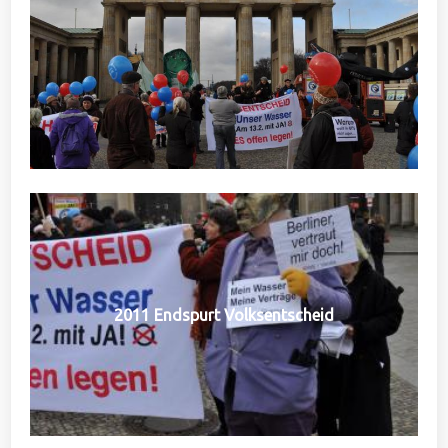
2011 Endspurt Volksentscheid