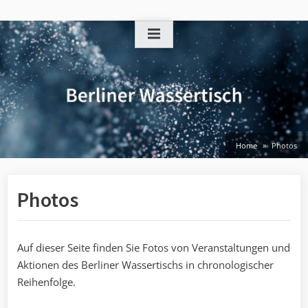
Skip
to
content
Home
Photos
Photos
Auf dieser Seite finden Sie Fotos von Veranstaltungen und
Aktionen des Berliner Wassertischs in chronologischer
Reihenfolge.