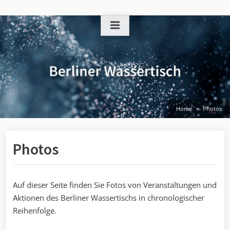
Skip
to
content
Home
Photos
Photos
Auf dieser Seite finden Sie Fotos von Veranstaltungen und
Aktionen des Berliner Wassertischs in chronologischer
Reihenfolge.