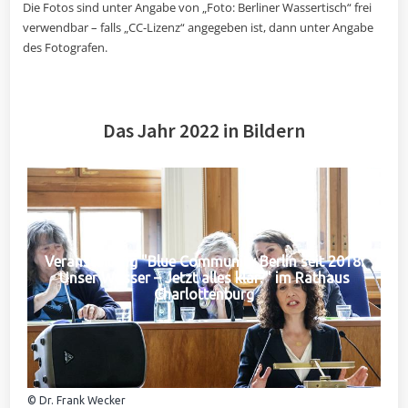
Die Fotos sind unter Angabe von „Foto: Berliner Wassertisch“ frei
verwendbar – falls „CC-Lizenz“ angegeben ist, dann unter Angabe
des Fotografen.
Das Jahr 2022 in Bildern
Veranstaltung "Blue Community Berlin seit 2018:
Unser Wasser – Jetzt alles klar?" im Rathaus
Charlottenburg
© Dr. Frank Wecker