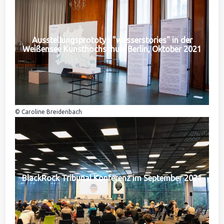
Ausstellungsprototyp "wasserstories" in der
Weißensee Kunsthochschule Berlin, Oktober 2021
© Caroline Breidenbach
BlackRock Tribunal Konferenz im September 2021