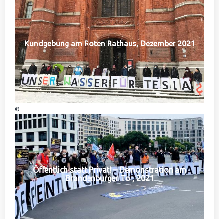
Kundgebung am Roten Rathaus, Dezember 2021
©
Öffentlich statt Privat! – Demonstration am
Brandenburger Tor, 2021