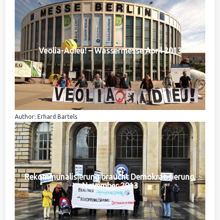
Veolia-Adieu! – Wassermesse April 2013
Author: Erhard Bartels
Rekommunalisierung braucht Demokratisierung,
November 2013