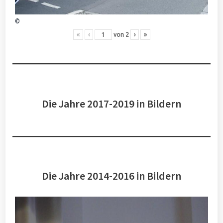
©
«
‹
von
2
›
»
Die Jahre 2017-2019 in Bildern
Die Jahre 2014-2016 in Bildern