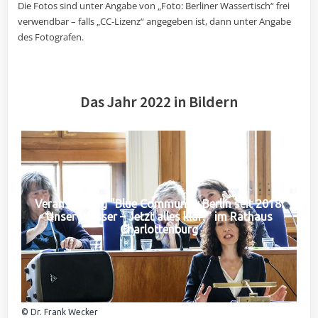
Die Fotos sind unter Angabe von „Foto: Berliner Wassertisch“ frei
verwendbar – falls „CC-Lizenz“ angegeben ist, dann unter Angabe
des Fotografen.
Das Jahr 2022 in Bildern
Veranstaltung "Blue Community Berlin seit 2018:
Unser Wasser – Jetzt alles klar?" im Rathaus
Charlottenburg
© Dr. Frank Wecker