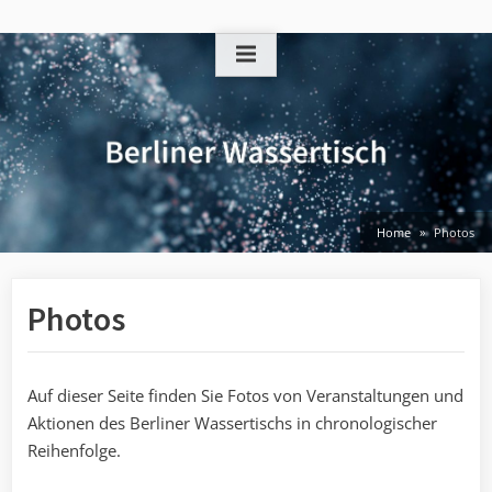
Skip
to
content
Home
Photos
Photos
Auf dieser Seite finden Sie Fotos von Veranstaltungen und
Aktionen des Berliner Wassertischs in chronologischer
Reihenfolge.