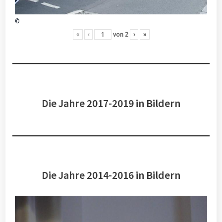
©
«
‹
von
2
›
»
Die Jahre 2017-2019 in Bildern
Die Jahre 2014-2016 in Bildern