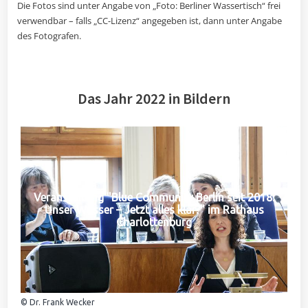
Die Fotos sind unter Angabe von „Foto: Berliner Wassertisch“ frei
verwendbar – falls „CC-Lizenz“ angegeben ist, dann unter Angabe
des Fotografen.
Das Jahr 2022 in Bildern
Veranstaltung "Blue Community Berlin seit 2018:
Unser Wasser – Jetzt alles klar?" im Rathaus
Charlottenburg
© Dr. Frank Wecker