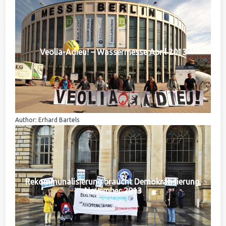
Veolia-Adieu! – Wassermesse April 2013
Author: Erhard Bartels
Rekommunalisierung braucht Demokratisierung,
November 2013