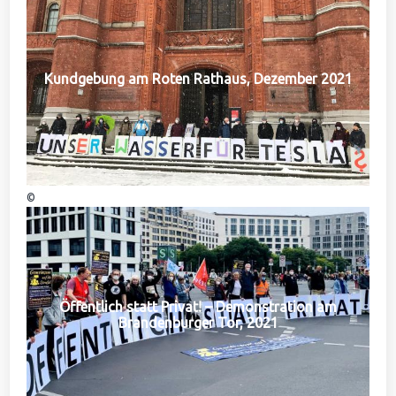
Kundgebung am Roten Rathaus, Dezember 2021
©
Öffentlich statt Privat! – Demonstration am
Brandenburger Tor, 2021