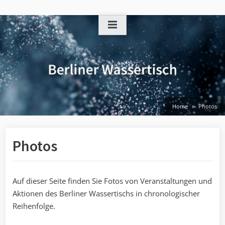
Skip
to
content
Home
Photos
Photos
Auf dieser Seite finden Sie Fotos von Veranstaltungen und
Aktionen des Berliner Wassertischs in chronologischer
Reihenfolge.