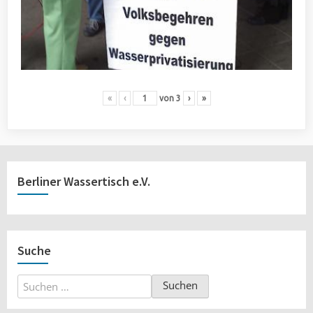
«
‹
von
3
›
»
Berliner Wassertisch e.V.
Suche
Suchen
nach: