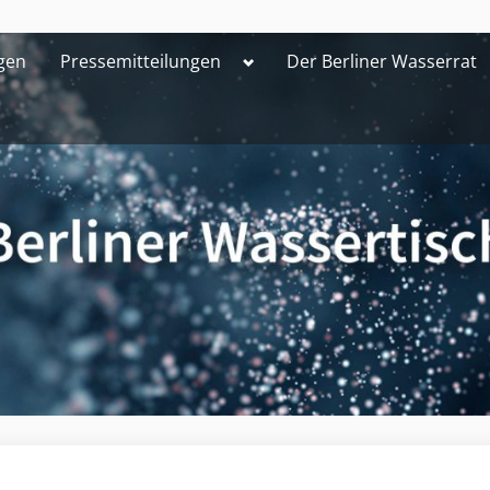
Toggle
gen
Pressemitteilungen
Der Berliner Wasserrat
sub-
menu