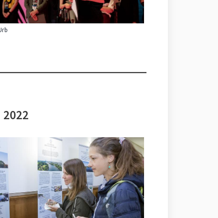
Urb
i 2022