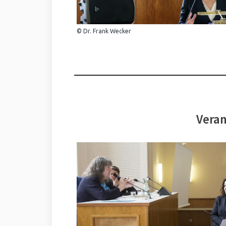
© Dr. Frank Wecker
Veran