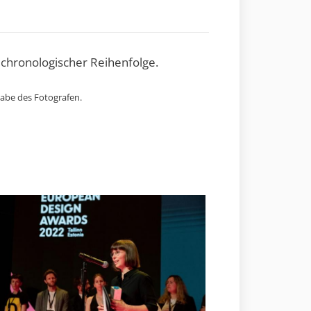
 chronologischer Reihenfolge.
gabe des Fotografen.