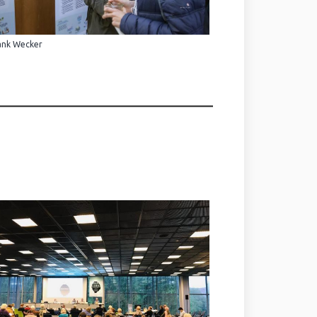
ank Wecker