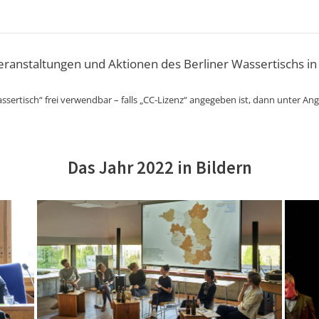
Veranstaltungen und Aktionen des Berliner Wassertischs in
ssertisch“ frei verwendbar – falls „CC-Lizenz“ angegeben ist, dann unter An
Das Jahr 2022 in Bildern