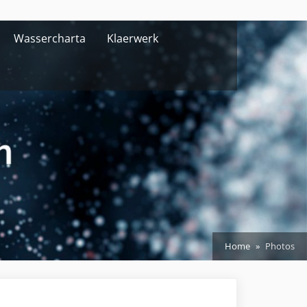
Wassercharta
Klaerwerk
Home
Photos