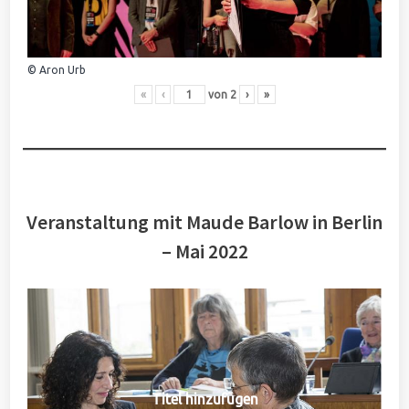
© Aron Urb
«
‹
von
2
›
»
Veranstaltung mit Maude Barlow in Berlin
– Mai 2022
Titel hinzufügen