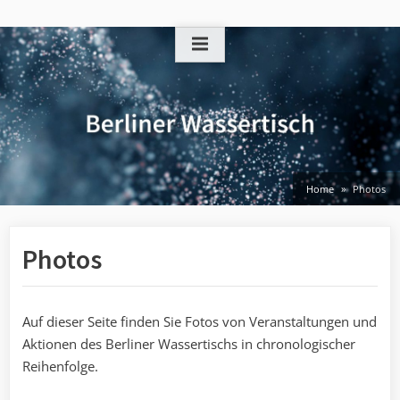
Skip
to
content
Home
Photos
Photos
Auf dieser Seite finden Sie Fotos von Veranstaltungen und
Aktionen des Berliner Wassertischs in chronologischer
Reihenfolge.