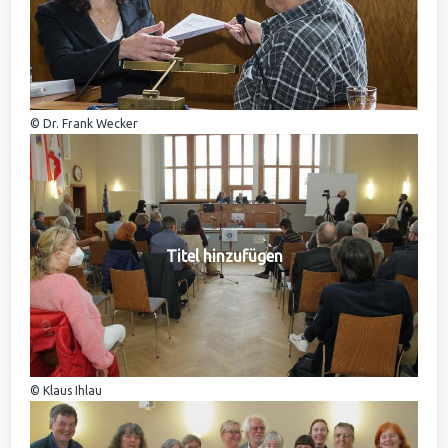
© Dr. Frank Wecker
Titel hinzufügen
© Klaus Ihlau