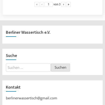
«
‹
von
3
›
»
Berliner Wassertisch e.V.
Suche
Suchen
nach:
Kontakt
berlinerwassertisch@gmail.com