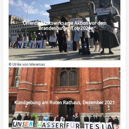
Öffentlichkeitswirksame Aktion vor dem
Brandenburger Tor, 2021
© Ulrike von Wiesenau
Kundgebung am Roten Rathaus, Dezember 2021