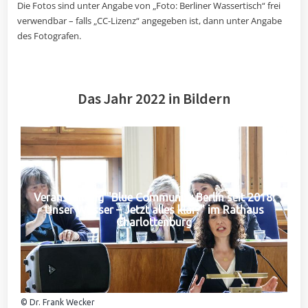
Die Fotos sind unter Angabe von „Foto: Berliner Wassertisch“ frei
verwendbar – falls „CC-Lizenz“ angegeben ist, dann unter Angabe
des Fotografen.
Das Jahr 2022 in Bildern
Veranstaltung "Blue Community Berlin seit 2018:
Unser Wasser – Jetzt alles klar?" im Rathaus
Charlottenburg
© Dr. Frank Wecker