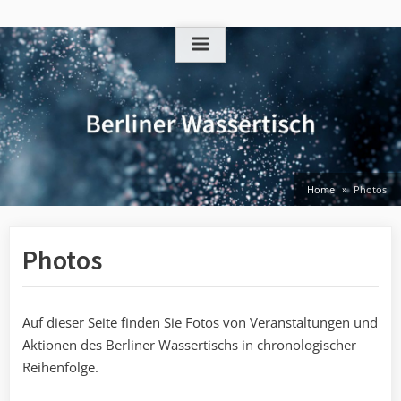
Skip
to
content
Home
Photos
Photos
Auf dieser Seite finden Sie Fotos von Veranstaltungen und
Aktionen des Berliner Wassertischs in chronologischer
Reihenfolge.