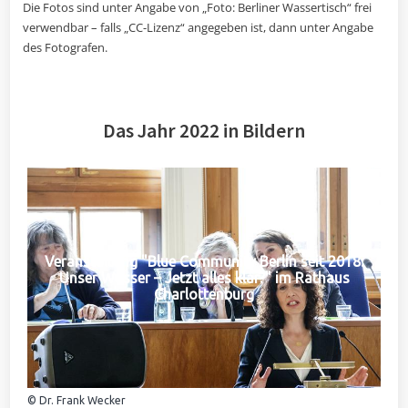
Die Fotos sind unter Angabe von „Foto: Berliner Wassertisch“ frei
verwendbar – falls „CC-Lizenz“ angegeben ist, dann unter Angabe
des Fotografen.
Das Jahr 2022 in Bildern
Veranstaltung "Blue Community Berlin seit 2018:
Unser Wasser – Jetzt alles klar?" im Rathaus
Charlottenburg
© Dr. Frank Wecker