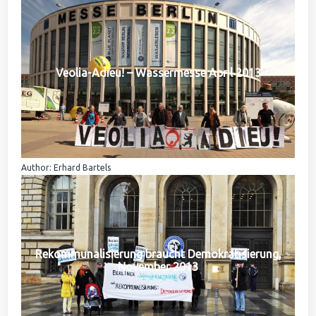
Veolia-Adieu! – Wassermesse April 2013
Author: Erhard Bartels
Rekommunalisierung braucht Demokratisierung,
November 2013