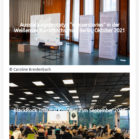
Ausstellungsprototyp "wasserstories" in der
Weißensee Kunsthochschule Berlin, Oktober 2021
© Caroline Breidenbach
BlackRock Tribunal Konferenz im September 2021