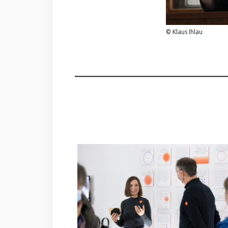
© Klaus Ihlau