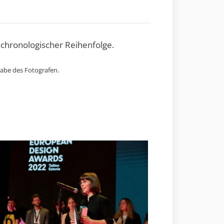
 chronologischer Reihenfolge.
gabe des Fotografen.