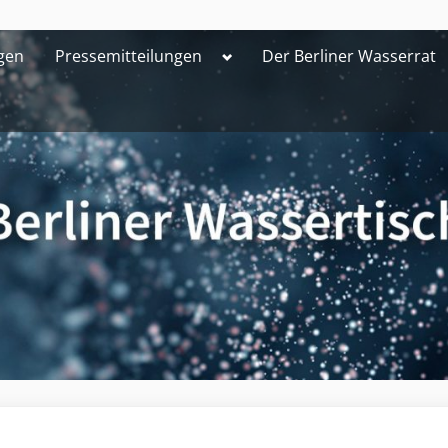
Toggle
gen
Pressemitteilungen
Der Berliner Wasserrat
sub-
menu