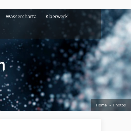
Wassercharta
Klaerwerk
Home
Photos