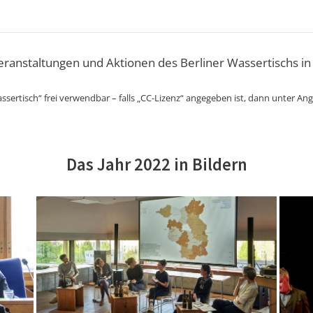
Veranstaltungen und Aktionen des Berliner Wassertischs in
ssertisch“ frei verwendbar – falls „CC-Lizenz“ angegeben ist, dann unter An
Das Jahr 2022 in Bildern