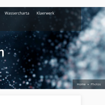
Wassercharta
Klaerwerk
Home
Photos