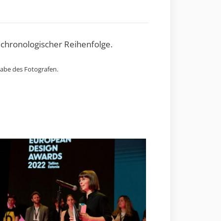
 chronologischer Reihenfolge.
gabe des Fotografen.