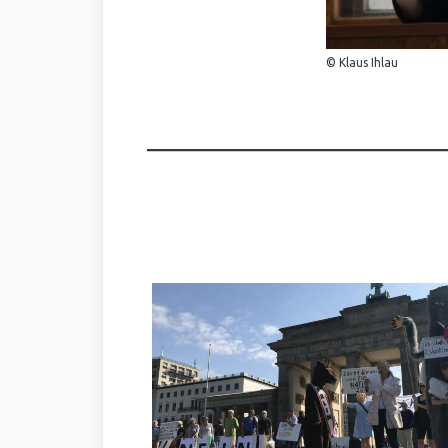
© Klaus Ihlau