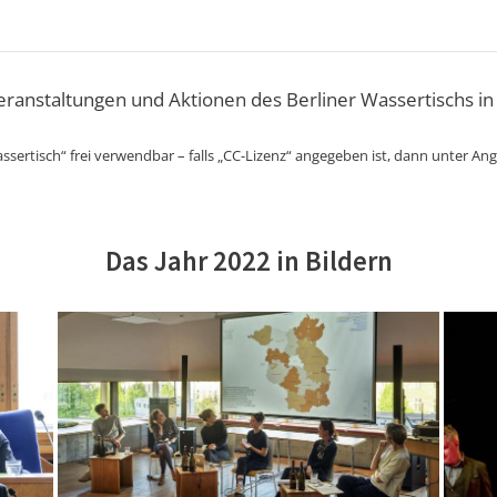
Veranstaltungen und Aktionen des Berliner Wassertischs in
ssertisch“ frei verwendbar – falls „CC-Lizenz“ angegeben ist, dann unter An
Das Jahr 2022 in Bildern