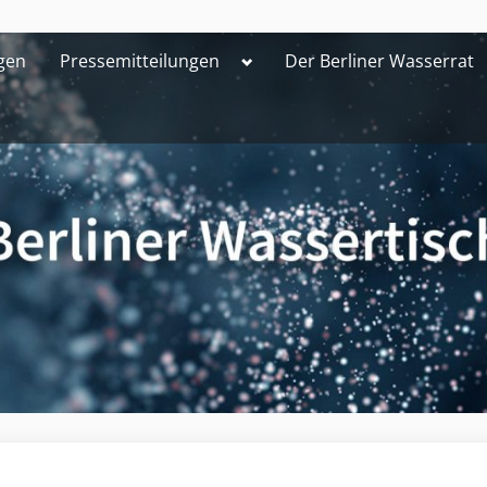
Toggle
gen
Pressemitteilungen
Der Berliner Wasserrat
sub-
menu