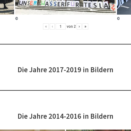
©
©
«
‹
von
2
›
»
Die Jahre 2017-2019 in Bildern
Die Jahre 2014-2016 in Bildern