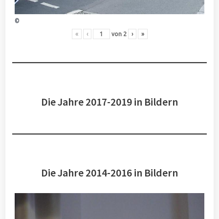
©
«
‹
von
2
›
»
Die Jahre 2017-2019 in Bildern
Die Jahre 2014-2016 in Bildern