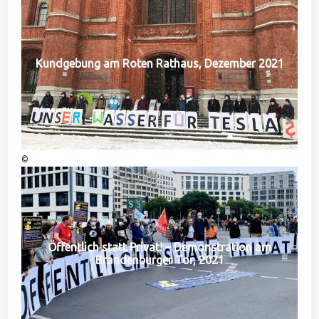
Kundgebung am Roten Rathaus, Dezember 2021
©
Öffentlich statt Privat! – Demonstration am
Brandenburger Tor, 2021