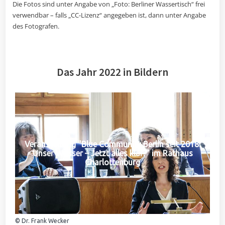
Die Fotos sind unter Angabe von „Foto: Berliner Wassertisch“ frei
verwendbar – falls „CC-Lizenz“ angegeben ist, dann unter Angabe
des Fotografen.
Das Jahr 2022 in Bildern
Veranstaltung "Blue Community Berlin seit 2018:
Unser Wasser – Jetzt alles klar?" im Rathaus
Charlottenburg
© Dr. Frank Wecker