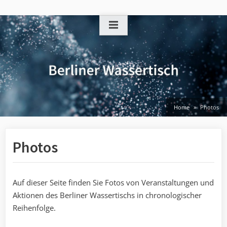
Skip
to
content
Home
Photos
Photos
Auf dieser Seite finden Sie Fotos von Veranstaltungen und
Aktionen des Berliner Wassertischs in chronologischer
Reihenfolge.