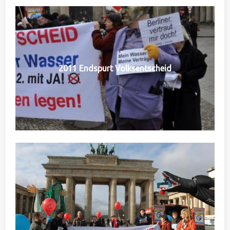
2011 Endspurt Volksentscheid