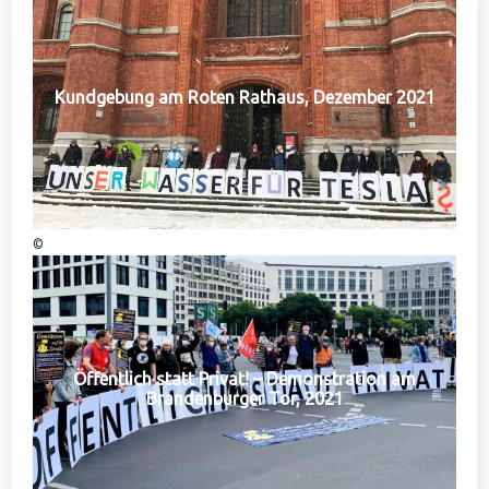
Kundgebung am Roten Rathaus, Dezember 2021
©
Öffentlich statt Privat! – Demonstration am
Brandenburger Tor, 2021