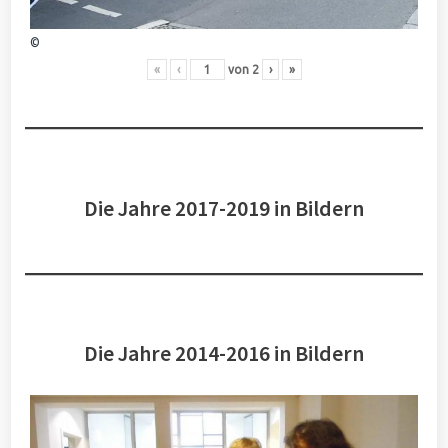
©
«
‹
von
2
›
»
Die Jahre 2017-2019 in Bildern
Die Jahre 2014-2016 in Bildern