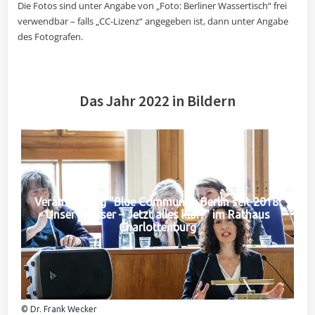
Die Fotos sind unter Angabe von „Foto: Berliner Wassertisch“ frei
verwendbar – falls „CC-Lizenz“ angegeben ist, dann unter Angabe
des Fotografen.
Das Jahr 2022 in Bildern
Veranstaltung "Blue Community Berlin seit 2018:
Unser Wasser – Jetzt alles klar?" im Rathaus
Charlottenburg
© Dr. Frank Wecker