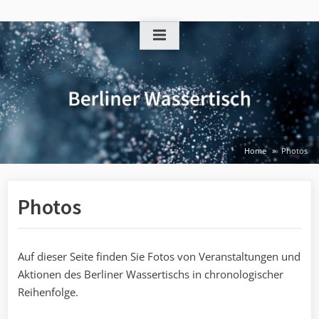
Skip
to
content
Home
Photos
Photos
Auf dieser Seite finden Sie Fotos von Veranstaltungen und
Aktionen des Berliner Wassertischs in chronologischer
Reihenfolge.