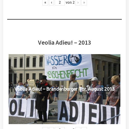
«
‹
von
2
›
»
Veolia Adieu! – 2013
Veolia Adieu! – Brandenburger Tor, August 2013