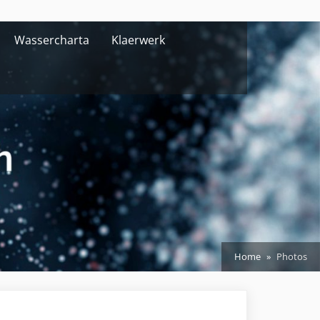
Wassercharta
Klaerwerk
Home
Photos