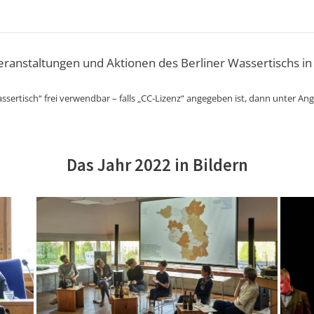
Veranstaltungen und Aktionen des Berliner Wassertischs in
ssertisch“ frei verwendbar – falls „CC-Lizenz“ angegeben ist, dann unter An
Das Jahr 2022 in Bildern