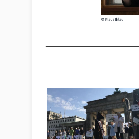
© Klaus Ihlau