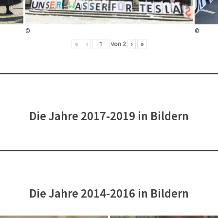
©
©
«
‹
von
2
›
»
Die Jahre 2017-2019 in Bildern
Die Jahre 2014-2016 in Bildern