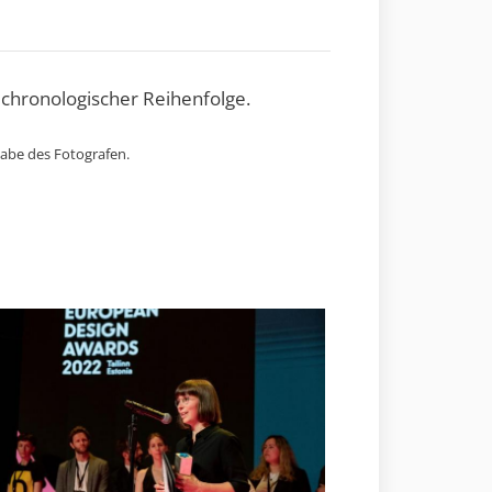
 chronologischer Reihenfolge.
gabe des Fotografen.