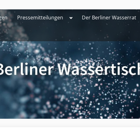
Toggle
gen
Pressemitteilungen
Der Berliner Wasserrat
sub-
menu