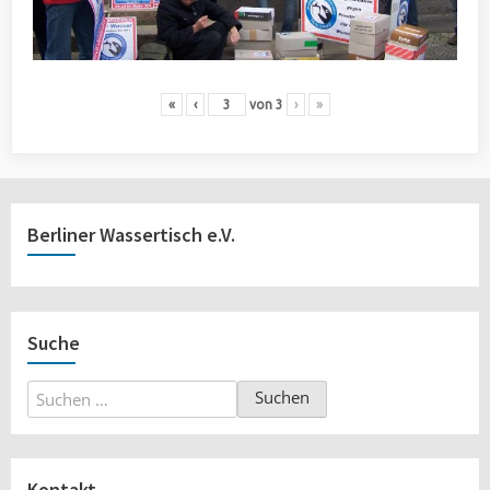
«
‹
von
3
›
»
Berliner Wassertisch e.V.
Suche
Suchen
nach:
Kontakt