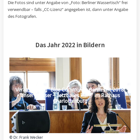
Die Fotos sind unter Angabe von „Foto: Berliner Wassertisch“ frei
verwendbar – falls „CC-Lizenz“ angegeben ist, dann unter Angabe
des Fotografen.
Das Jahr 2022 in Bildern
Veranstaltung "Blue Community Berlin seit 2018:
Unser Wasser – Jetzt alles klar?" im Rathaus
Charlottenburg
© Dr. Frank Wecker