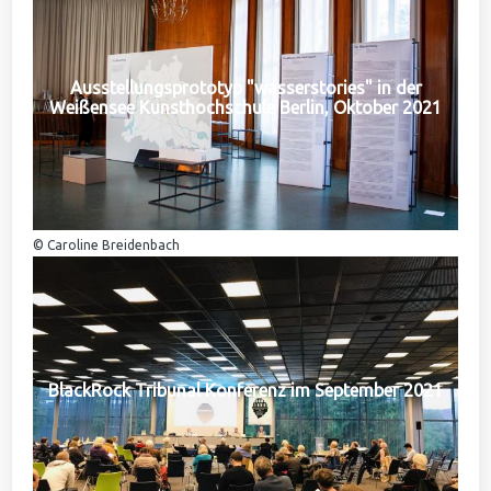
Ausstellungsprototyp "wasserstories" in der
Weißensee Kunsthochschule Berlin, Oktober 2021
© Caroline Breidenbach
BlackRock Tribunal Konferenz im September 2021