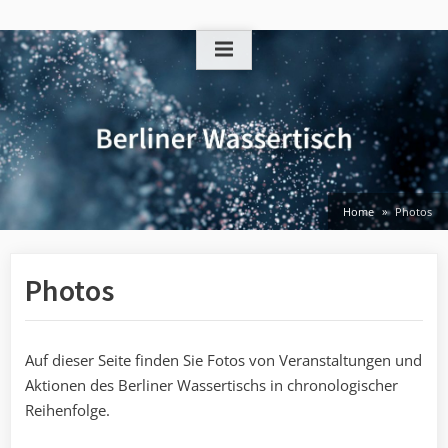
Skip
to
content
Home
Photos
Photos
Auf dieser Seite finden Sie Fotos von Veranstaltungen und
Aktionen des Berliner Wassertischs in chronologischer
Reihenfolge.