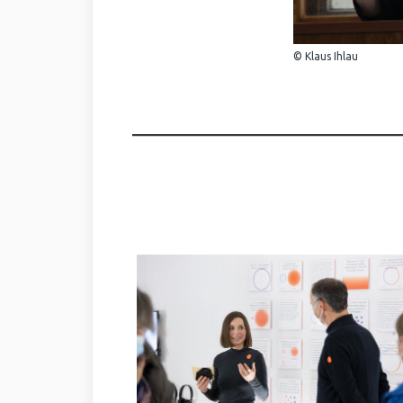
© Klaus Ihlau