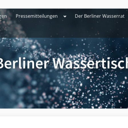
Toggle
gen
Pressemitteilungen
Der Berliner Wasserrat
sub-
menu