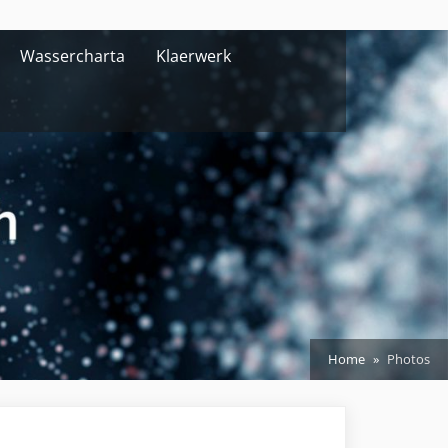
Wassercharta
Klaerwerk
Home
Photos