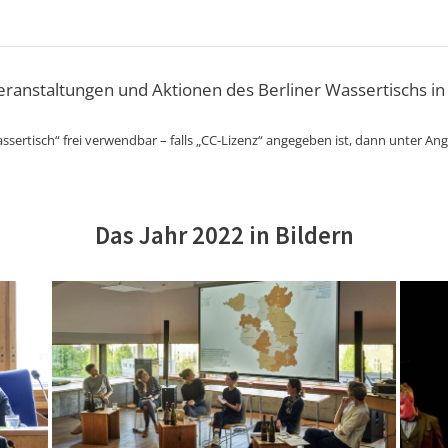
Veranstaltungen und Aktionen des Berliner Wassertischs in
ssertisch“ frei verwendbar – falls „CC-Lizenz“ angegeben ist, dann unter An
Das Jahr 2022 in Bildern