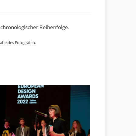
 chronologischer Reihenfolge.
gabe des Fotografen.