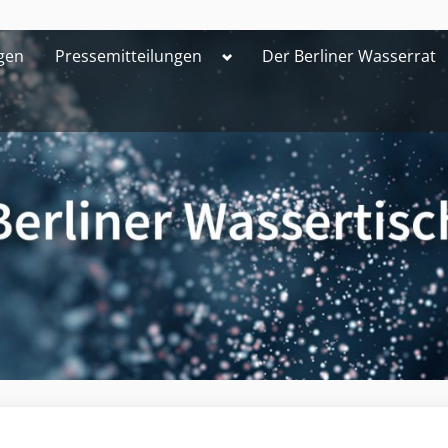
Toggle
gen
Pressemitteilungen
Der Berliner Wasserrat
sub-
menu