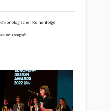
 chronologischer Reihenfolge.
gabe des Fotografen.