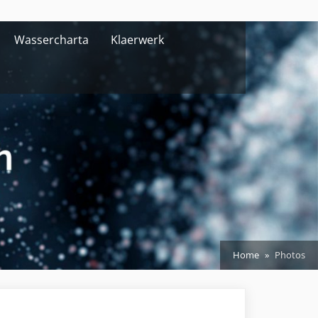
Wassercharta
Klaerwerk
Home
Photos