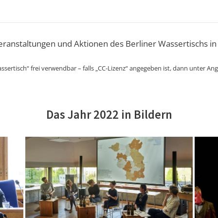
Veranstaltungen und Aktionen des Berliner Wassertischs in
ssertisch“ frei verwendbar – falls „CC-Lizenz“ angegeben ist, dann unter An
Das Jahr 2022 in Bildern