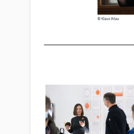
© Klaus Ihlau