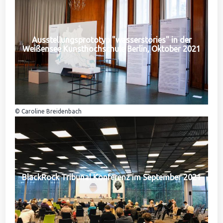
Ausstellungsprototyp "wasserstories" in der
Weißensee Kunsthochschule Berlin, Oktober 2021
© Caroline Breidenbach
BlackRock Tribunal Konferenz im September 2021