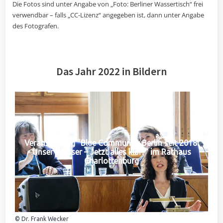
Die Fotos sind unter Angabe von „Foto: Berliner Wassertisch“ frei
verwendbar – falls „CC-Lizenz“ angegeben ist, dann unter Angabe
des Fotografen.
Das Jahr 2022 in Bildern
Veranstaltung "Blue Community Berlin seit 2018:
Unser Wasser – Jetzt alles klar?" im Rathaus
Charlottenburg
© Dr. Frank Wecker