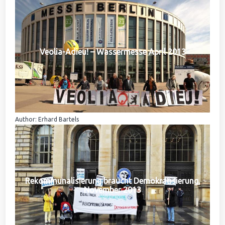
Veolia-Adieu! – Wassermesse April 2013
Author: Erhard Bartels
Rekommunalisierung braucht Demokratisierung,
November 2013