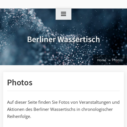
Skip
to
content
Home
Photos
Photos
Auf dieser Seite finden Sie Fotos von Veranstaltungen und
Aktionen des Berliner Wassertischs in chronologischer
Reihenfolge.