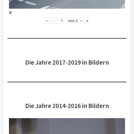
©
«
‹
von
2
›
»
Die Jahre 2017-2019 in Bildern
Die Jahre 2014-2016 in Bildern