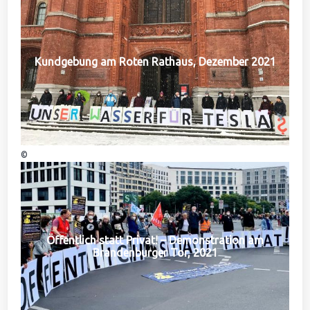
Kundgebung am Roten Rathaus, Dezember 2021
©
Öffentlich statt Privat! – Demonstration am
Brandenburger Tor, 2021