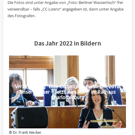
Die Fotos sind unter Angabe von „Foto: Berliner Wassertisch“ frei
verwendbar – falls „CC-Lizenz“ angegeben ist, dann unter Angabe
des Fotografen.
Das Jahr 2022 in Bildern
Veranstaltung "Blue Community Berlin seit 2018:
Unser Wasser – Jetzt alles klar?" im Rathaus
Charlottenburg
© Dr. Frank Wecker