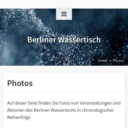
Skip
to
content
Home
Photos
Photos
Auf dieser Seite finden Sie Fotos von Veranstaltungen und
Aktionen des Berliner Wassertischs in chronologischer
Reihenfolge.