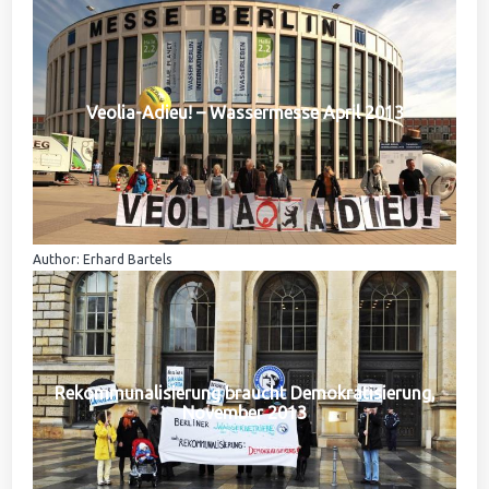
Veolia-Adieu! – Wassermesse April 2013
Author: Erhard Bartels
Rekommunalisierung braucht Demokratisierung,
November 2013