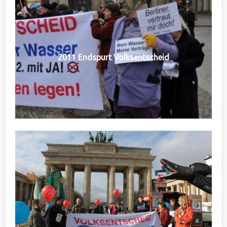
2011 Endspurt Volksentscheid