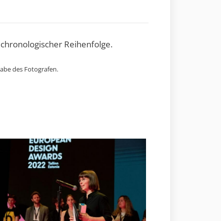
 chronologischer Reihenfolge.
gabe des Fotografen.