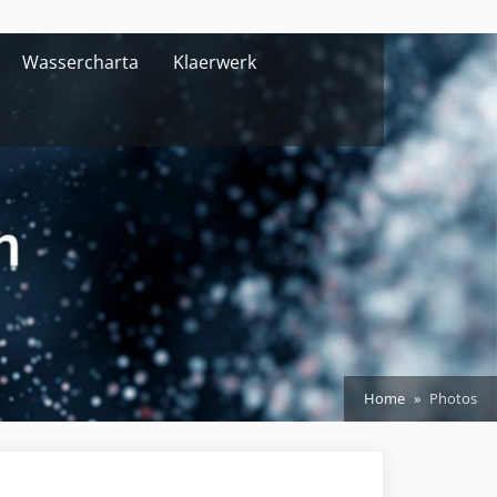
Wassercharta
Klaerwerk
Home
Photos