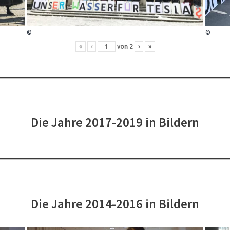
©
©
«
‹
von
2
›
»
Die Jahre 2017-2019 in Bildern
Die Jahre 2014-2016 in Bildern