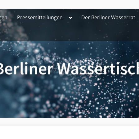
Toggle
gen
Pressemitteilungen
Der Berliner Wasserrat
sub-
menu