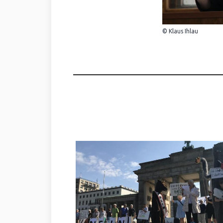
© Klaus Ihlau