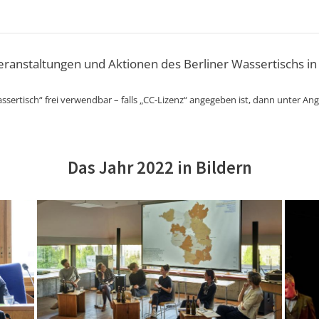
Veranstaltungen und Aktionen des Berliner Wassertischs in
ssertisch“ frei verwendbar – falls „CC-Lizenz“ angegeben ist, dann unter An
Das Jahr 2022 in Bildern