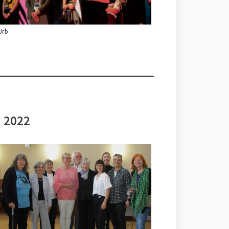
Urb
i 2022