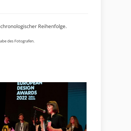
 chronologischer Reihenfolge.
gabe des Fotografen.