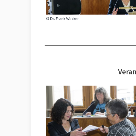
© Dr. Frank Wecker
Veran