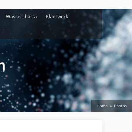
Wassercharta
Klaerwerk
Home
Photos