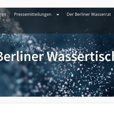
Toggle
gen
Pressemitteilungen
Der Berliner Wasserrat
sub-
menu