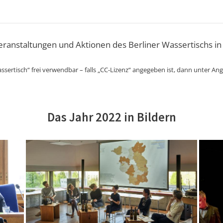
Veranstaltungen und Aktionen des Berliner Wassertischs in
ssertisch“ frei verwendbar – falls „CC-Lizenz“ angegeben ist, dann unter An
Das Jahr 2022 in Bildern