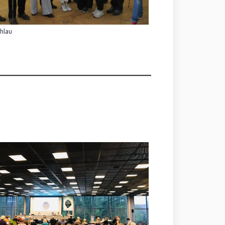
Ihlau