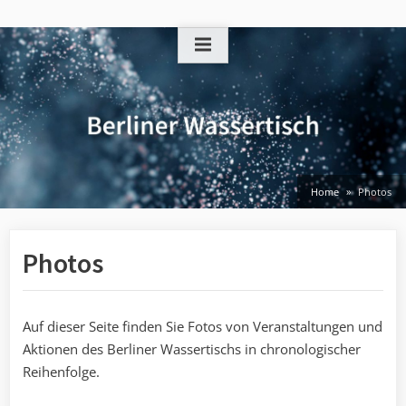
Skip
to
content
Home
Photos
Photos
Auf dieser Seite finden Sie Fotos von Veranstaltungen und
Aktionen des Berliner Wassertischs in chronologischer
Reihenfolge.