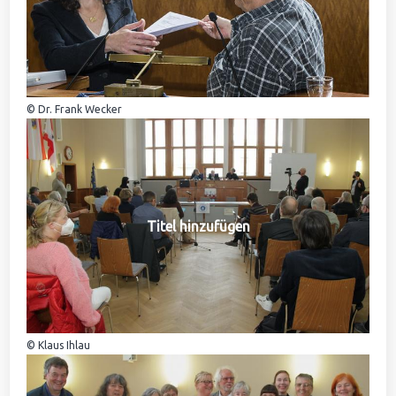
© Dr. Frank Wecker
Titel hinzufügen
© Klaus Ihlau