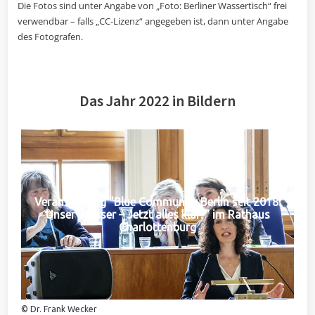
Die Fotos sind unter Angabe von „Foto: Berliner Wassertisch“ frei
verwendbar – falls „CC-Lizenz“ angegeben ist, dann unter Angabe
des Fotografen.
Das Jahr 2022 in Bildern
Veranstaltung "Blue Community Berlin seit 2018:
Unser Wasser – Jetzt alles klar?" im Rathaus
Charlottenburg
© Dr. Frank Wecker