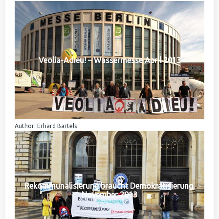
Veolia-Adieu! – Wassermesse April 2013
Author: Erhard Bartels
Rekommunalisierung braucht Demokratisierung,
November 2013