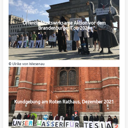
Öffentlichkeitswirksame Aktion vor dem
Brandenburger Tor, 2021
© Ulrike von Wiesenau
Kundgebung am Roten Rathaus, Dezember 2021