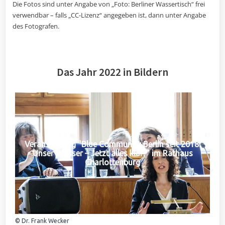
Die Fotos sind unter Angabe von „Foto: Berliner Wassertisch“ frei
verwendbar – falls „CC-Lizenz“ angegeben ist, dann unter Angabe
des Fotografen.
Das Jahr 2022 in Bildern
Veranstaltung "Blue Community Berlin seit 2018:
Unser Wasser – Jetzt alles klar?" im Rathaus
Charlottenburg
© Dr. Frank Wecker