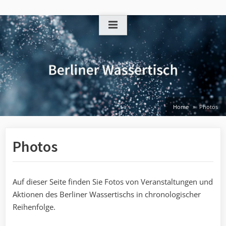
Skip
to
content
Home
Photos
Photos
Auf dieser Seite finden Sie Fotos von Veranstaltungen und
Aktionen des Berliner Wassertischs in chronologischer
Reihenfolge.