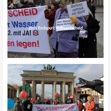
2011 Endspurt Volksentscheid