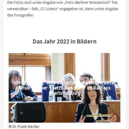
Die Fotos sind unter Angabe von „Foto: Berliner Wassertisch“ frei
verwendbar – falls „CC-Lizenz“ angegeben ist, dann unter Angabe
des Fotografen.
Das Jahr 2022 in Bildern
Veranstaltung "Blue Community Berlin seit 2018:
Unser Wasser – Jetzt alles klar?" im Rathaus
Charlottenburg
© Dr. Frank Wecker