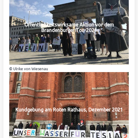
Öffentlichkeitswirksame Aktion vor dem
Brandenburger Tor, 2021
© Ulrike von Wiesenau
Kundgebung am Roten Rathaus, Dezember 2021