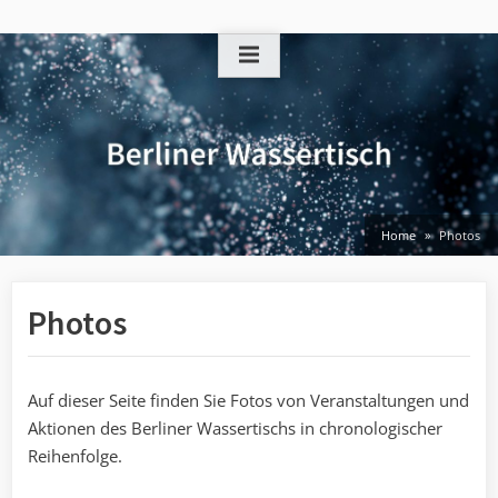
Skip
to
content
Home
Photos
Photos
Auf dieser Seite finden Sie Fotos von Veranstaltungen und
Aktionen des Berliner Wassertischs in chronologischer
Reihenfolge.