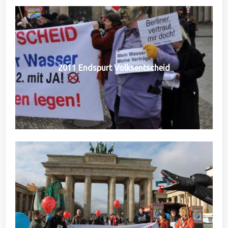
2011 Endspurt Volksentscheid