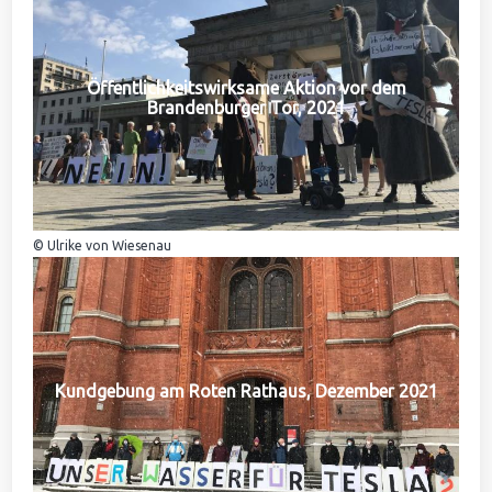
Öffentlichkeitswirksame Aktion vor dem
Brandenburger Tor, 2021
© Ulrike von Wiesenau
Kundgebung am Roten Rathaus, Dezember 2021