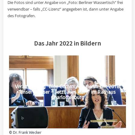
Die Fotos sind unter Angabe von „Foto: Berliner Wassertisch“ frei
verwendbar – falls „CC-Lizenz“ angegeben ist, dann unter Angabe
des Fotografen.
Das Jahr 2022 in Bildern
Veranstaltung "Blue Community Berlin seit 2018:
Unser Wasser – Jetzt alles klar?" im Rathaus
Charlottenburg
© Dr. Frank Wecker