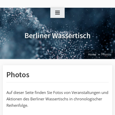
Skip
to
content
Home
Photos
Photos
Auf dieser Seite finden Sie Fotos von Veranstaltungen und
Aktionen des Berliner Wassertischs in chronologischer
Reihenfolge.