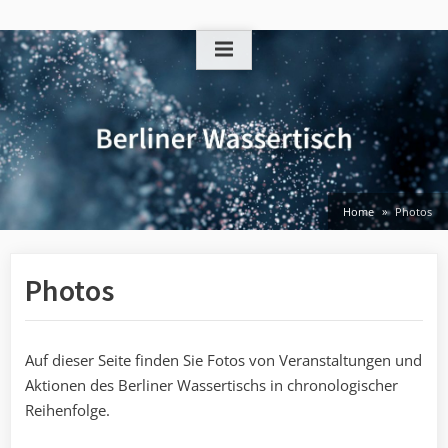
Skip
to
content
Home
Photos
Photos
Auf dieser Seite finden Sie Fotos von Veranstaltungen und
Aktionen des Berliner Wassertischs in chronologischer
Reihenfolge.