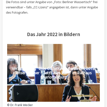
Die Fotos sind unter Angabe von „Foto: Berliner Wassertisch“ frei
verwendbar – falls „CC-Lizenz“ angegeben ist, dann unter Angabe
des Fotografen.
Das Jahr 2022 in Bildern
Veranstaltung "Blue Community Berlin seit 2018:
Unser Wasser – Jetzt alles klar?" im Rathaus
Charlottenburg
© Dr. Frank Wecker