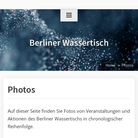
Skip
to
content
Home
Photos
Photos
Auf dieser Seite finden Sie Fotos von Veranstaltungen und
Aktionen des Berliner Wassertischs in chronologischer
Reihenfolge.