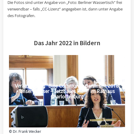
Die Fotos sind unter Angabe von „Foto: Berliner Wassertisch“ frei
verwendbar – falls „CC-Lizenz“ angegeben ist, dann unter Angabe
des Fotografen.
Das Jahr 2022 in Bildern
Veranstaltung "Blue Community Berlin seit 2018:
Unser Wasser – Jetzt alles klar?" im Rathaus
Charlottenburg
© Dr. Frank Wecker