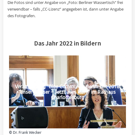
Die Fotos sind unter Angabe von „Foto: Berliner Wassertisch“ frei
verwendbar – falls „CC-Lizenz“ angegeben ist, dann unter Angabe
des Fotografen.
Das Jahr 2022 in Bildern
Veranstaltung "Blue Community Berlin seit 2018:
Unser Wasser – Jetzt alles klar?" im Rathaus
Charlottenburg
© Dr. Frank Wecker