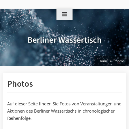
Skip
to
content
Home
Photos
Photos
Auf dieser Seite finden Sie Fotos von Veranstaltungen und
Aktionen des Berliner Wassertischs in chronologischer
Reihenfolge.