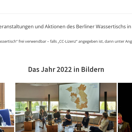
Veranstaltungen und Aktionen des Berliner Wassertischs in
ssertisch“ frei verwendbar – falls „CC-Lizenz“ angegeben ist, dann unter An
Das Jahr 2022 in Bildern