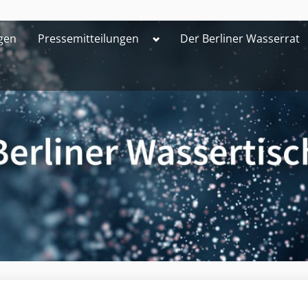
Toggle
gen
Pressemitteilungen
Der Berliner Wasserrat
sub-
menu