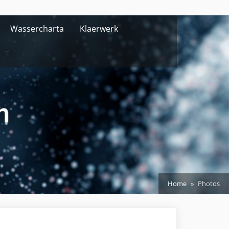
Wassercharta
Klaerwerk
Home
Photos