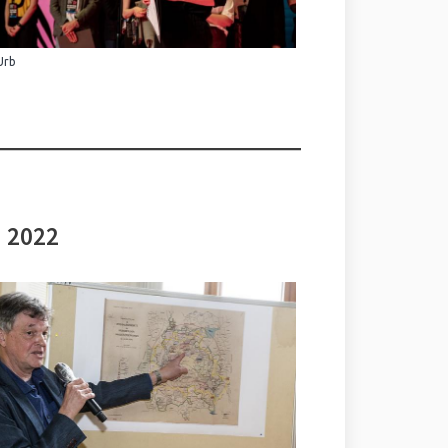
Urb
i 2022