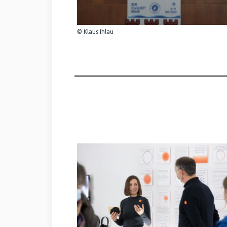
© Klaus Ihlau