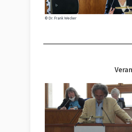
© Dr. Frank Wecker
Veran