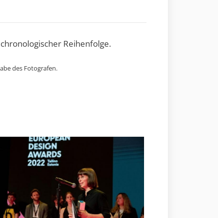
 chronologischer Reihenfolge.
gabe des Fotografen.