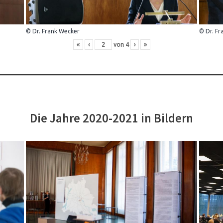
© Dr. Frank Wecker
© Dr. Fr
«
‹
von
4
›
»
Die Jahre 2020-2021 in Bildern