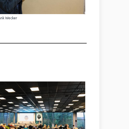
ank Wecker