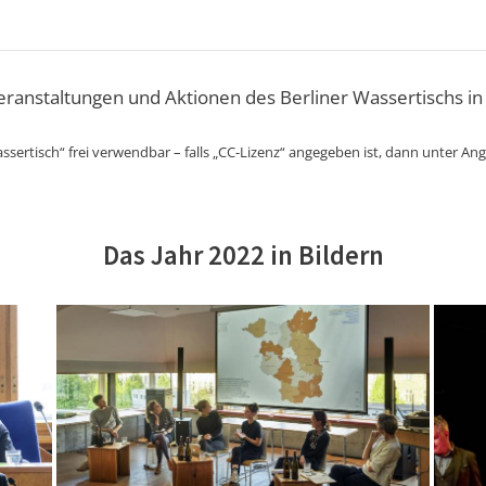
Veranstaltungen und Aktionen des Berliner Wassertischs in
ssertisch“ frei verwendbar – falls „CC-Lizenz“ angegeben ist, dann unter An
Das Jahr 2022 in Bildern