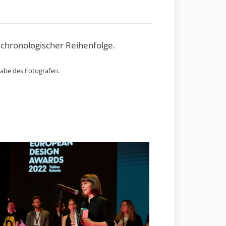
 chronologischer Reihenfolge.
gabe des Fotografen.