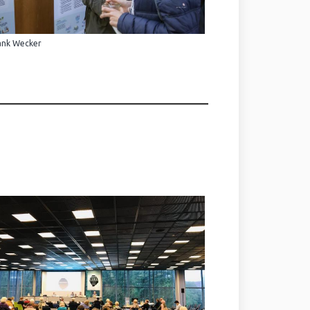
ank Wecker