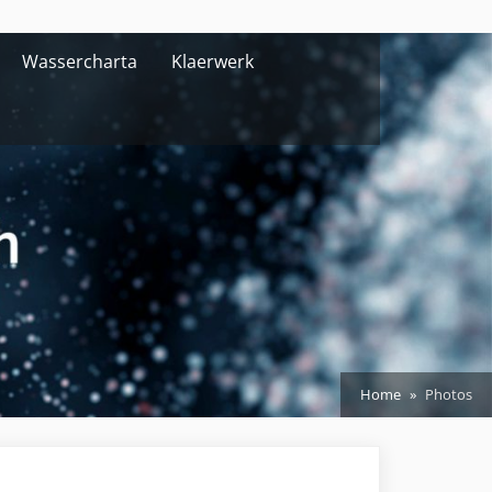
Wassercharta
Klaerwerk
Home
Photos