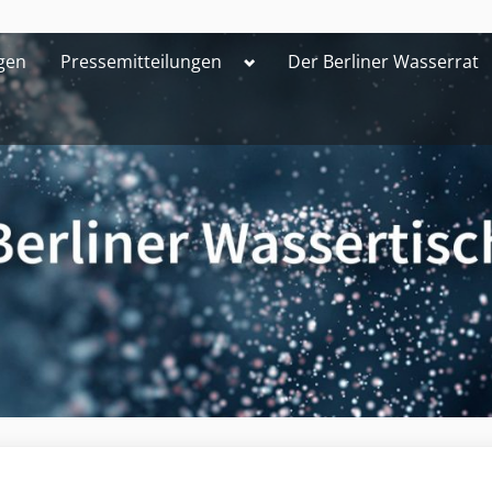
Toggle
gen
Pressemitteilungen
Der Berliner Wasserrat
sub-
menu