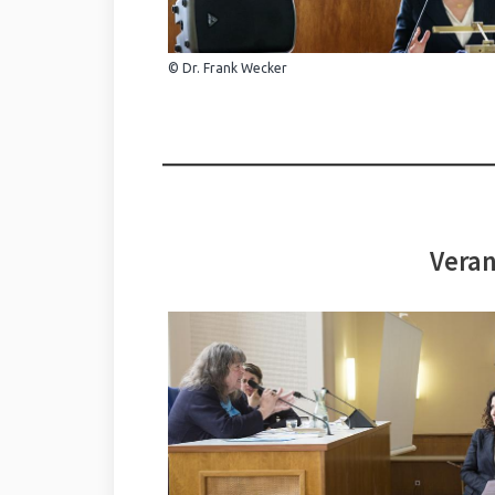
© Dr. Frank Wecker
Veran