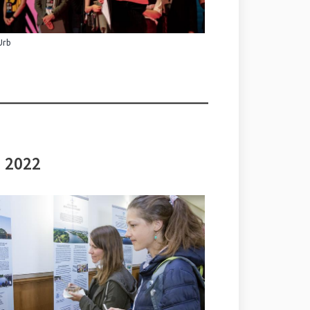
Urb
i 2022