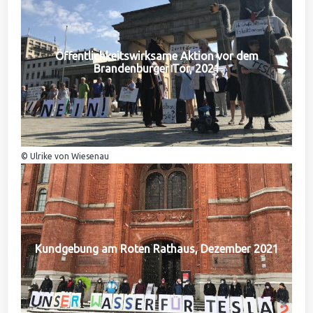
Öffentlichkeitswirksame Aktion vor dem
Brandenburger Tor, 2021
© Ulrike von Wiesenau
Kundgebung am Roten Rathaus, Dezember 2021