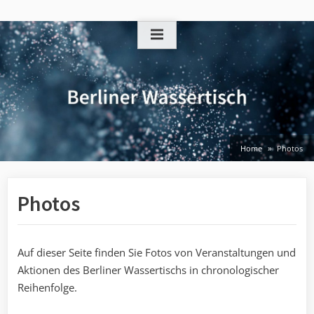
Skip
to
content
Home
Photos
Photos
Auf dieser Seite finden Sie Fotos von Veranstaltungen und
Aktionen des Berliner Wassertischs in chronologischer
Reihenfolge.