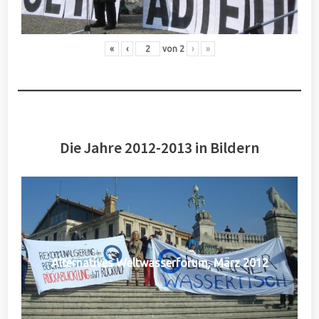
«
‹
von
2
›
»
Die Jahre 2012-2013 in Bildern
Alternatives Weltwasserforum, März 2012