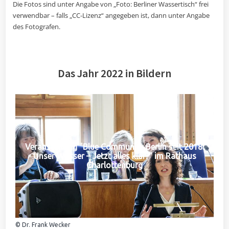
Die Fotos sind unter Angabe von „Foto: Berliner Wassertisch“ frei
verwendbar – falls „CC-Lizenz“ angegeben ist, dann unter Angabe
des Fotografen.
Das Jahr 2022 in Bildern
Veranstaltung "Blue Community Berlin seit 2018:
Unser Wasser – Jetzt alles klar?" im Rathaus
Charlottenburg
© Dr. Frank Wecker