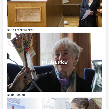
© Dr. Frank Wecker
Maude Barlow
© Klaus Ihlau