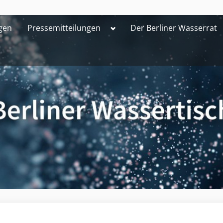
Toggle
gen
Pressemitteilungen
Der Berliner Wasserrat
sub-
menu