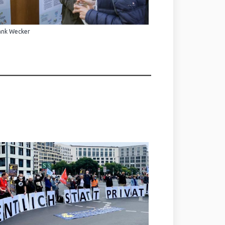
ank Wecker