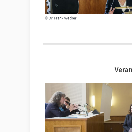
© Dr. Frank Wecker
Veran