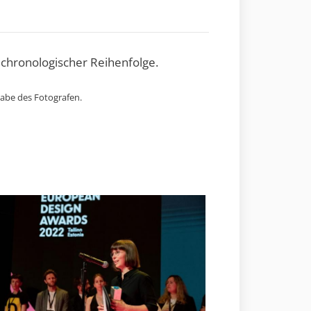
 chronologischer Reihenfolge.
gabe des Fotografen.