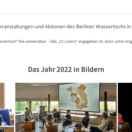
Veranstaltungen und Aktionen des Berliner Wassertischs in
ssertisch“ frei verwendbar – falls „CC-Lizenz“ angegeben ist, dann unter An
Das Jahr 2022 in Bildern