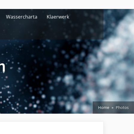
Wassercharta
Klaerwerk
Home
Photos