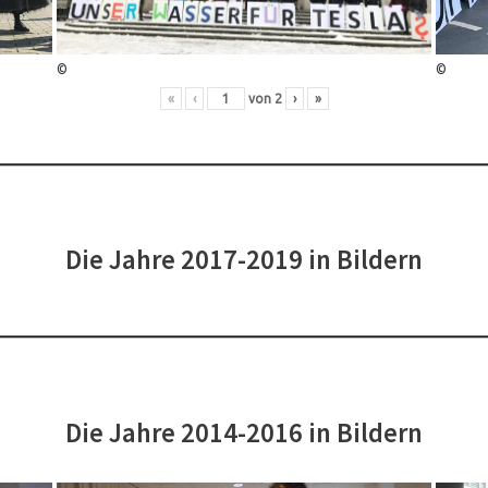
©
©
«
‹
von
2
›
»
Die Jahre 2017-2019 in Bildern
Die Jahre 2014-2016 in Bildern