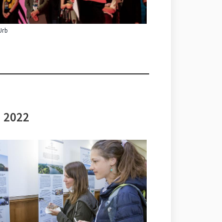
Urb
i 2022