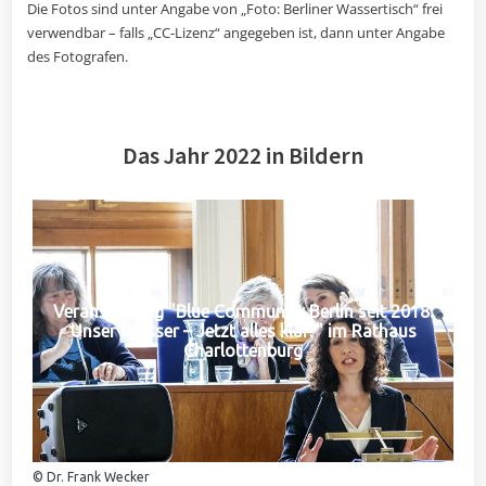
Die Fotos sind unter Angabe von „Foto: Berliner Wassertisch“ frei
verwendbar – falls „CC-Lizenz“ angegeben ist, dann unter Angabe
des Fotografen.
Das Jahr 2022 in Bildern
Veranstaltung "Blue Community Berlin seit 2018:
Unser Wasser – Jetzt alles klar?" im Rathaus
Charlottenburg
© Dr. Frank Wecker