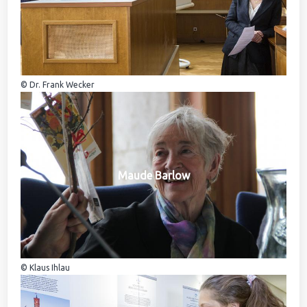
© Dr. Frank Wecker
Maude Barlow
© Klaus Ihlau