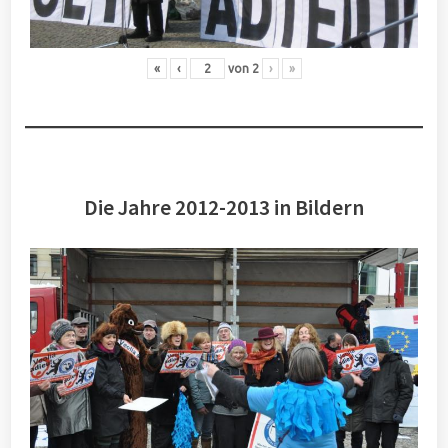
«
‹
von
2
›
»
Die Jahre 2012-2013 in Bildern