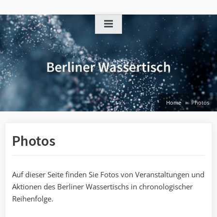
Skip
to
content
Home
Photos
Photos
Auf dieser Seite finden Sie Fotos von Veranstaltungen und
Aktionen des Berliner Wassertischs in chronologischer
Reihenfolge.