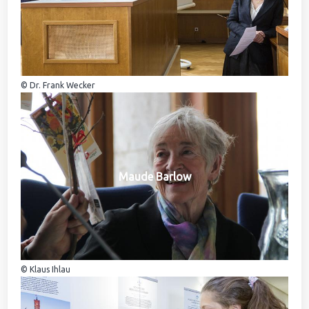
© Dr. Frank Wecker
Maude Barlow
© Klaus Ihlau