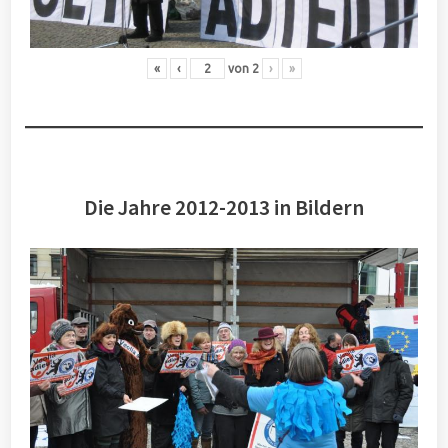
«
‹
von
2
›
»
Die Jahre 2012-2013 in Bildern