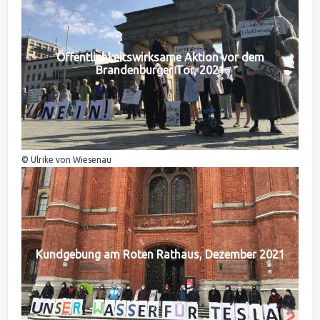
Öffentlichkeitswirksame Aktion vor dem
Brandenburger Tor, 2021
© Ulrike von Wiesenau
Kundgebung am Roten Rathaus, Dezember 2021