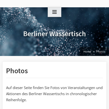
Skip
to
content
Home
Photos
Photos
Auf dieser Seite finden Sie Fotos von Veranstaltungen und
Aktionen des Berliner Wassertischs in chronologischer
Reihenfolge.