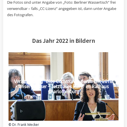
Die Fotos sind unter Angabe von „Foto: Berliner Wassertisch“ frei
verwendbar – falls „CC-Lizenz“ angegeben ist, dann unter Angabe
des Fotografen.
Das Jahr 2022 in Bildern
Veranstaltung "Blue Community Berlin seit 2018:
Unser Wasser – Jetzt alles klar?" im Rathaus
Charlottenburg
© Dr. Frank Wecker